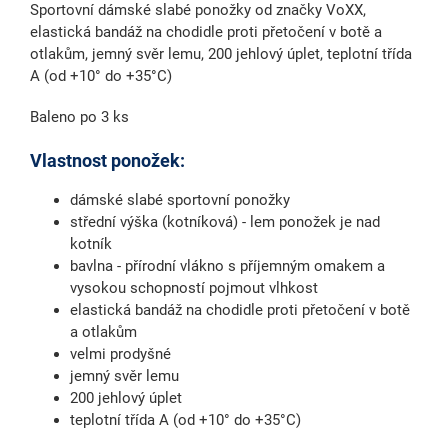
Sportovní dámské slabé ponožky od značky VoXX,
elastická bandáž na chodidle proti přetočení v botě a
otlakům, jemný svěr lemu, 200 jehlový úplet, teplotní třída
A (od +10° do +35°C)
Baleno po 3 ks
Vlastnost ponožek:
dámské slabé sportovní ponožky
střední výška (kotníková) - lem ponožek je nad
kotník
bavlna - přírodní vlákno s příjemným omakem a
vysokou schopností pojmout vlhkost
elastická bandáž na chodidle proti přetočení v botě
a otlakům
velmi prodyšné
jemný svěr lemu
200 jehlový úplet
teplotní třída A (od +10° do +35°C)