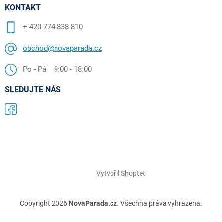
KONTAKT
+ 420 774 838 810
obchod@novaparada.cz
Po - Pá 9:00 - 18:00
SLEDUJTE NÁS
Vytvořil Shoptet
Copyright 2026
NovaParada.cz
. Všechna práva vyhrazena.