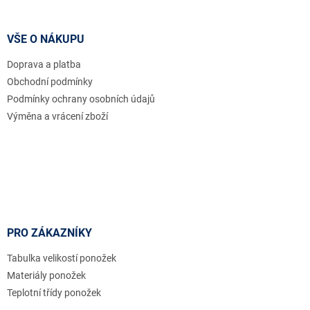
á
p
a
VŠE O NÁKUPU
t
Doprava a platba
í
Obchodní podmínky
Podmínky ochrany osobních údajů
Výměna a vrácení zboží
PRO ZÁKAZNÍKY
Tabulka velikostí ponožek
Materiály ponožek
Teplotní třídy ponožek