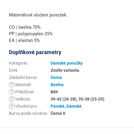
Materiálové složení ponožek:
CO | bavlna 70%
PP | polypropylen 25%
EA | elastan 5%
Doplňkové parametry
Kategorie
:
Dámské ponožky
EAN
:
Zvolte variantu
Základní barva
:
Černá
?
Materiál
:
Bavlna
?
Příležitost
:
Běh
?
Velikost
:
39-42 (26-28), 35-38 (23-25)
?
Vhodné pro
:
Pánské
,
Dámské
Barva podle výrobce
:
Černá II
Z