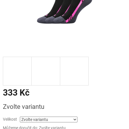
333 Kč
Měrná
Zvolte variantu
cena:
Velikost
Můžeme doručit do:
Zvolte variantu