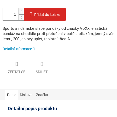
Přidat do košíku
Sportovní dámské slabé ponožky od značky VoXX, elastická
bandáž na chodidle proti přetočení v botě a otlakům, jemný svěr
lemu, 200 jehlový úplet, teplotní třída A
Detailní informace
ZEPTAT SE
SDÍLET
Popis
Diskuze
Značka
Detailní popis produktu