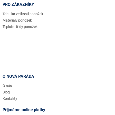
PRO ZÁKAZNÍKY
Tabulka velikostí ponožek
Materiály ponožek
Teplotní třídy ponožek
O NOVÁ PARÁDA
O nás
Blog
Kontakty
Příjmáme online platby