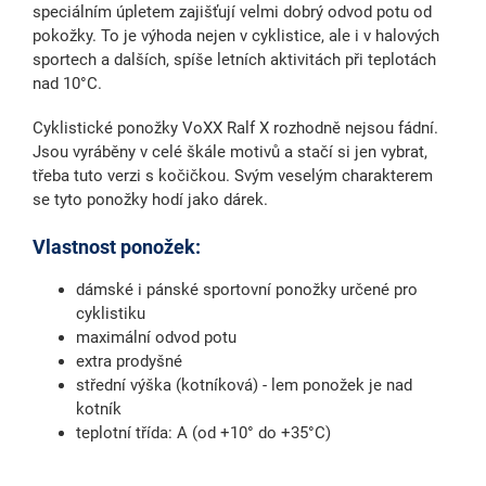
speciálním úpletem zajišťují velmi dobrý odvod potu od
pokožky. To je výhoda nejen v cyklistice, ale i v halových
sportech a dalších, spíše letních aktivitách při teplotách
nad 10°C.
Cyklistické ponožky VoXX Ralf X rozhodně nejsou fádní.
Jsou vyráběny v celé škále motivů a stačí si jen vybrat,
třeba tuto verzi s kočičkou. Svým veselým charakterem
se tyto ponožky hodí jako dárek.
Vlastnost ponožek:
dámské i pánské sportovní ponožky určené pro
cyklistiku
maximální odvod potu
extra prodyšné
střední výška (kotníková) - lem ponožek je nad
kotník
teplotní třída: A (od +10° do +35°C)