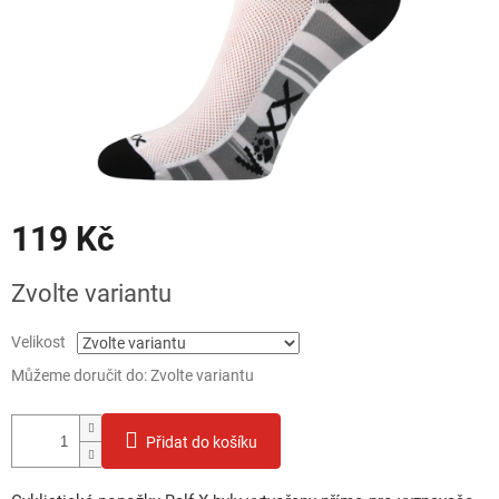
119 Kč
Měrná
Zvolte variantu
cena:
Velikost
Můžeme doručit do:
Zvolte variantu
Přidat do košíku