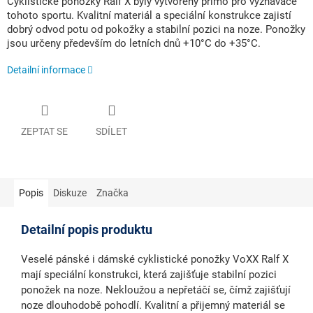
Cyklistické ponožky Ralf X byly vytvořeny přímo pro vyznavače
tohoto sportu. Kvalitní materiál a speciální konstrukce zajistí
dobrý odvod potu od pokožky a stabilní pozici na noze. Ponožky
jsou určeny především do letních dnů +10°C do +35°C.
Detailní informace
ZEPTAT SE
SDÍLET
Popis
Diskuze
Značka
Detailní popis produktu
Veselé pánské i dámské cyklistické ponožky VoXX Ralf X
mají speciální konstrukci, která zajišťuje stabilní pozici
ponožek na noze. Nekloužou a nepřetáčí se, čímž zajišťují
noze dlouhodobě pohodlí. Kvalitní a přijemný materiál se