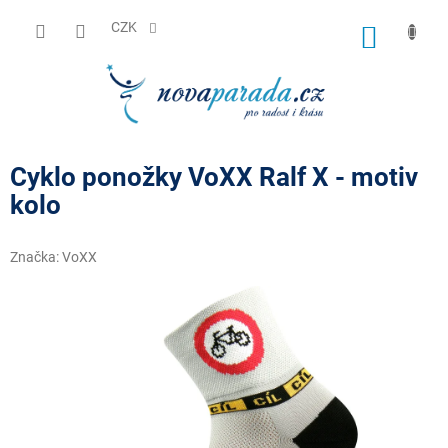
Přejít
na
CZK
NÁKUP
obsah
KOŠÍK
Cyklo ponožky VoXX Ralf X - motiv
kolo
Značka:
VoXX