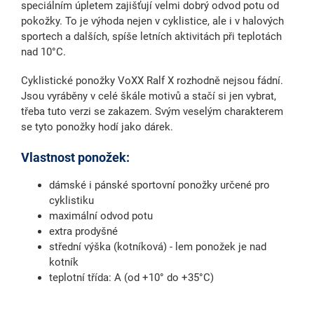
speciálním úpletem zajišťují velmi dobrý odvod potu od
pokožky. To je výhoda nejen v cyklistice, ale i v halových
sportech a dalších, spíše letních aktivitách při teplotách
nad 10°C.
Cyklistické ponožky VoXX Ralf X rozhodně nejsou fádní.
Jsou vyráběny v celé škále motivů a stačí si jen vybrat,
třeba tuto verzi se zakazem. Svým veselým charakterem
se tyto ponožky hodí jako dárek.
Vlastnost ponožek:
dámské i pánské sportovní ponožky určené pro
cyklistiku
maximální odvod potu
extra prodyšné
střední výška (kotníková) - lem ponožek je nad
kotník
teplotní třída: A (od +10° do +35°C)