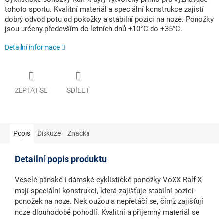
tohoto sportu. Kvalitní materiál a speciální konstrukce zajistí
dobrý odvod potu od pokožky a stabilní pozici na noze. Ponožky
jsou určeny především do letních dnů +10°C do +35°C.
Detailní informace
ZEPTAT SE
SDÍLET
Popis
Diskuze
Značka
Detailní popis produktu
Veselé pánské i dámské cyklistické ponožky VoXX Ralf X
mají speciální konstrukci, která zajišťuje stabilní pozici
ponožek na noze. Nekloužou a nepřetáčí se, čímž zajišťují
noze dlouhodobě pohodlí. Kvalitní a přijemný materiál se