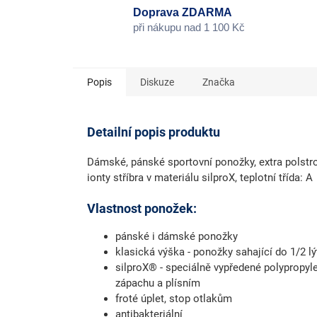
Doprava ZDARMA
při nákupu nad 1 100 Kč
Popis
Diskuze
Značka
Detailní popis produktu
Dámské, pánské sportovní ponožky, extra polstro
ionty stříbra v materiálu silproX, teplotní třída: A
Vlastnost ponožek:
pánské i dámské ponožky
klasická výška - ponožky sahající do 1/2 l
silproX® - speciálně vypředené polypropyle
zápachu a plísním
froté úplet, stop otlakům
antibakteriální