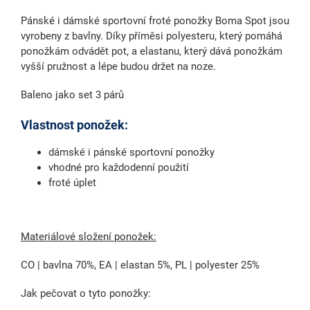
Pánské i dámské sportovní froté ponožky Boma Spot jsou
vyrobeny z bavlny. Díky příměsi polyesteru, který pomáhá
ponožkám odvádět pot, a elastanu, který dává ponožkám
vyšší pružnost a lépe budou držet na noze.
Baleno jako set 3 párů
Vlastnost ponožek:
dámské i pánské sportovní ponožky
vhodné pro každodenní použití
froté úplet
Materiálové složení ponožek:
CO | bavlna 70%, EA | elastan 5%, PL | polyester 25%
Jak pečovat o tyto ponožky: