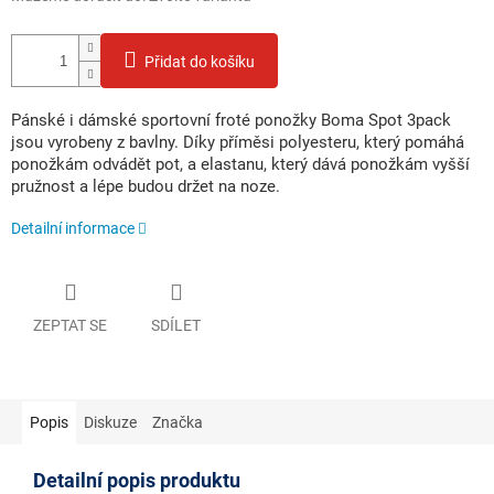
Přidat do košíku
Pánské i dámské sportovní froté ponožky Boma Spot 3pack
jsou vyrobeny z bavlny. Díky příměsi polyesteru, který pomáhá
ponožkám odvádět pot, a elastanu, který dává ponožkám vyšší
pružnost a lépe budou držet na noze.
Detailní informace
ZEPTAT SE
SDÍLET
Popis
Diskuze
Značka
Detailní popis produktu