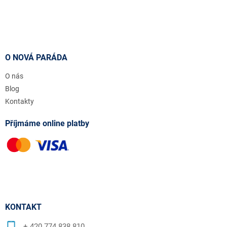
O NOVÁ PARÁDA
O nás
Blog
Kontakty
Příjmáme online platby
KONTAKT
+ 420 774 838 810