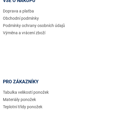
VŠE O NÁKUPU
t
Doprava a platba
í
Obchodní podmínky
Podmínky ochrany osobních údajů
Výměna a vrácení zboží
PRO ZÁKAZNÍKY
Tabulka velikostí ponožek
Materiály ponožek
Teplotní třídy ponožek