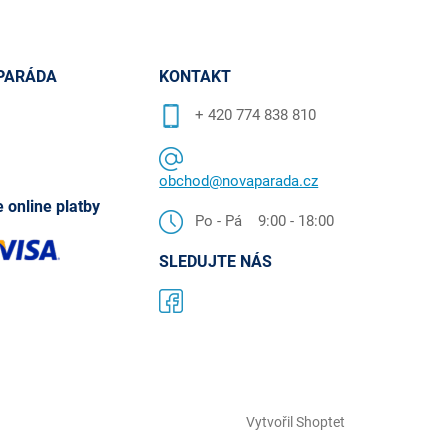
PARÁDA
KONTAKT
+ 420 774 838 810
obchod@novaparada.cz
 online platby
Po - Pá 9:00 - 18:00
SLEDUJTE NÁS
Vytvořil Shoptet