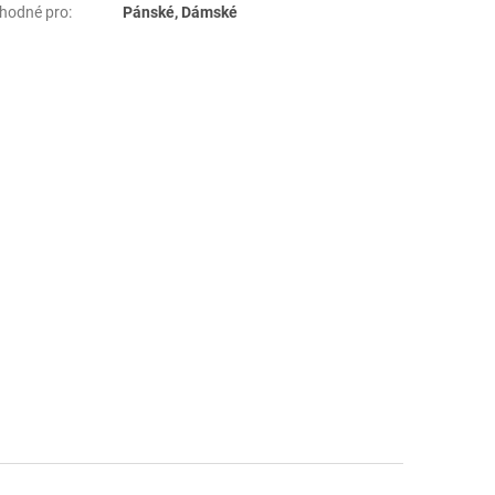
hodné pro
:
Pánské, Dámské