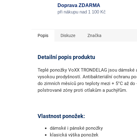
Doprava ZDARMA
při nákupu nad 1 100 Kč
Popis
Diskuze
Značka
Detailní popis produktu
Teplé ponožky VoXX TRONDELAG jsou dámské a 
vysokou prodyšností. Antibakteriální ochranu pos
do zimních měsíců pro teploty mezi + 5°C až do -
polstrované zóny proti otlakům a puchýřům.
Vlastnost ponožek:
dámské i pánské ponožky
klasická výška ponožek