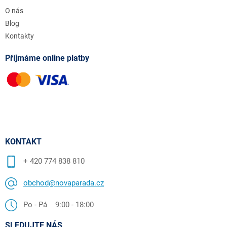
O nás
Blog
Kontakty
Příjmáme online platby
KONTAKT
+ 420 774 838 810
obchod@novaparada.cz
Po - Pá 9:00 - 18:00
SLEDUJTE NÁS