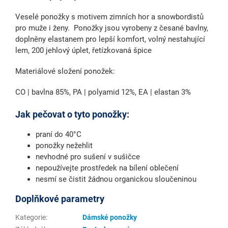
Veselé ponožky s motivem zimních hor a snowbordistů
pro muže i ženy. Ponožky jsou vyrobeny z česané bavlny,
doplněny elastanem pro lepší komfort, volný nestahující
lem, 200 jehlový úplet, řetízkovaná špice
Materiálové složení ponožek:
CO | bavlna 85%, PA | polyamid 12%, EA | elastan 3%
Jak pečovat o tyto ponožky:
praní do 40°C
ponožky nežehlit
nevhodné pro sušení v sušičce
nepoužívejte prostředek na bílení oblečení
nesmí se čistit žádnou organickou sloučeninou
Doplňkové parametry
Kategorie
:
Dámské ponožky