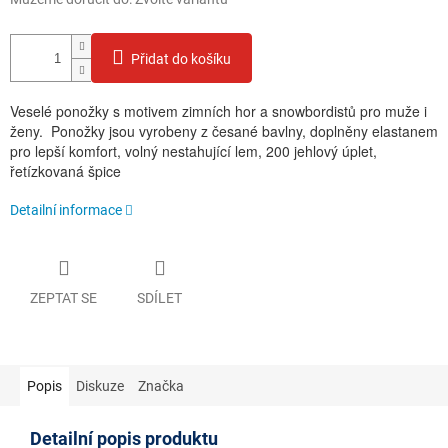
Přidat do košíku
Veselé ponožky s motivem zimních hor a snowbordistů pro muže i
ženy. Ponožky jsou vyrobeny z česané bavlny, doplněny elastanem
pro lepší komfort, volný nestahující lem, 200 jehlový úplet,
řetízkovaná špice
Detailní informace
ZEPTAT SE
SDÍLET
Popis
Diskuze
Značka
Detailní popis produktu