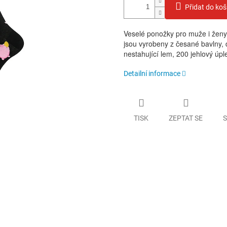
Přidat do koš
Veselé ponožky pro muže i ženy 
jsou vyrobeny z česané bavlny, 
nestahující lem, 200 jehlový úpl
Detailní informace
TISK
ZEPTAT SE
S