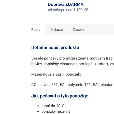
Doprava ZDARMA
při nákupu nad 1 100 Kč
Popis
Diskuze
Značka
Detailní popis produktu
Veselé ponožky pro muže i ženy s motivem tradi
bavlny, doplněny elastanem pro lepší komfort, vol
Materiálové složení ponožek:
CO | bavlna 85%, PA | polyamid 12%, EA | elastan
Jak pečovat o tyto ponožky:
praní do 40°C
ponožky nežehlit