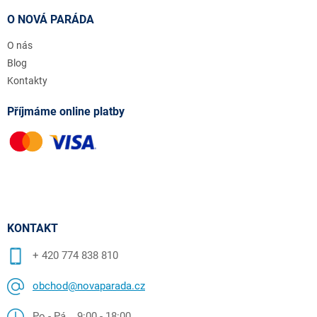
O NOVÁ PARÁDA
O nás
Blog
Kontakty
Příjmáme online platby
KONTAKT
+ 420 774 838 810
obchod@novaparada.cz
Po - Pá 9:00 - 18:00