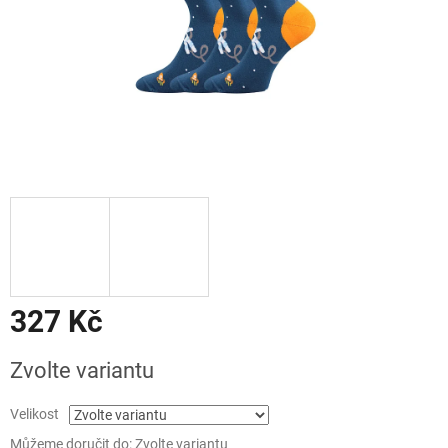
327 Kč
Měrná
Zvolte variantu
cena:
Velikost
Můžeme doručit do:
Zvolte variantu