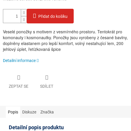
Přidat do košíku
Veselé ponožky s motivem z vesmírného prostoru. Tentokrát pro
komonauty i kosmonautky. Ponožky jsou vyrobeny z česané bavlny,
doplněny elastanem pro lepší komfort, volný nestahující lem, 200
jehlový úplet, řetízkovaná špice
Detailní informace
ZEPTAT SE
SDÍLET
Popis
Diskuze
Značka
Detailní popis produktu