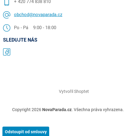
+ 420 774 838 810
obchod@novaparada.cz
Po - Pá 9:00 - 18:00
SLEDUJTE NÁS
Vytvořil Shoptet
Copyright 2026
NovaParada.cz
. Všechna práva vyhrazena.
Odstoupit od smlouvy