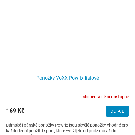
Ponožky VoXX Powrix fialové
Momentálně nedostupné
169 Kč
DETAIL
Dámské i pánské ponožky Powrix jsou skvělé ponožky vhodné pro
každodenní použití i sport, které využijete od podzimu až do