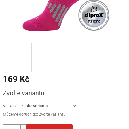
169 Kč
Měrná
Zvolte variantu
cena:
Velikost
Můžeme doručit do:
Zvolte variantu