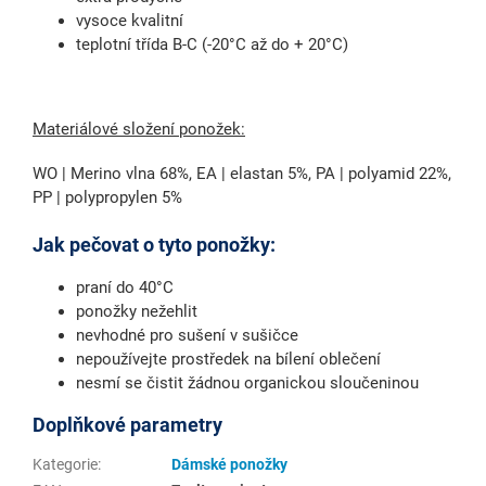
vysoce kvalitní
teplotní třída B-C (-20°C až do + 20°C)
Materiálové složení ponožek:
WO | Merino vlna 68%, EA | elastan 5%, PA | polyamid 22%,
PP | polypropylen 5%
Jak pečovat o tyto ponožky:
praní do 40°C
ponožky nežehlit
nevhodné pro sušení v sušičce
nepoužívejte prostředek na bílení oblečení
nesmí se čistit žádnou organickou sloučeninou
Doplňkové parametry
Kategorie
:
Dámské ponožky