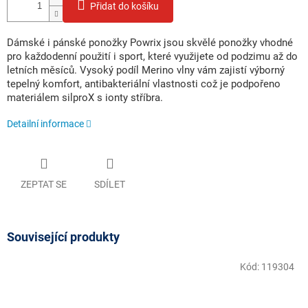
Přidat do košíku
Dámské i pánské ponožky Powrix jsou skvělé ponožky vhodné
pro každodenní použití i sport, které využijete od podzimu až do
letních měsíců. Vysoký podíl Merino vlny vám zajistí výborný
tepelný komfort, antibakteriální vlastnosti což je podpořeno
materiálem silproX s ionty stříbra.
Detailní informace
ZEPTAT SE
SDÍLET
Související produkty
Kód:
119304