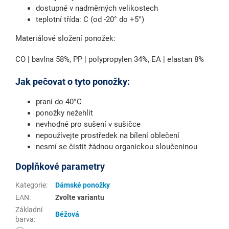
dostupné v nadměrných velikostech
teplotní třída: C (od -20° do +5°)
Materiálové složení ponožek:
CO | bavlna 58%, PP | polypropylen 34%, EA | elastan 8%
Jak pečovat o tyto ponožky:
praní do 40°C
ponožky nežehlit
nevhodné pro sušení v sušičce
nepoužívejte prostředek na bílení oblečení
nesmí se čistit žádnou organickou sloučeninou
Doplňkové parametry
Kategorie
:
Dámské ponožky
EAN
:
Zvolte variantu
Základní
Béžová
barva
: