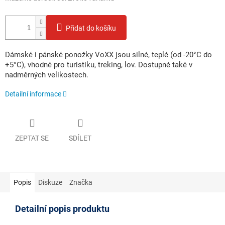
Přidat do košíku
Dámské i pánské ponožky VoXX jsou silné, teplé (od -20°C do
+5°C), vhodné pro turistiku, treking, lov. Dostupné také v
nadměrných velikostech.
Detailní informace
ZEPTAT SE
SDÍLET
Popis
Diskuze
Značka
Detailní popis produktu