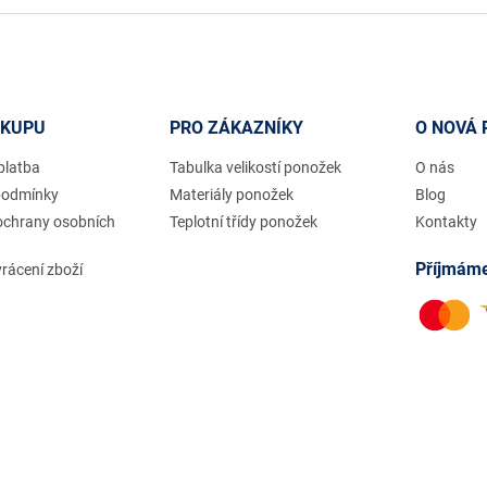
ÁKUPU
PRO ZÁKAZNÍKY
O NOVÁ 
platba
Tabulka velikostí ponožek
O nás
podmínky
Materiály ponožek
Blog
ochrany osobních
Teplotní třídy ponožek
Kontakty
Příjmáme
rácení zboží