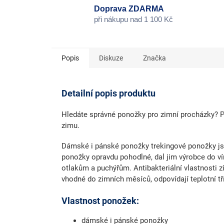
Doprava ZDARMA
při nákupu nad 1 100 Kč
Popis
Diskuze
Značka
Detailní popis produktu
Hledáte správné ponožky pro zimní procházky? 
zimu.
Dámské i pánské ponožky trekingové ponožky js
ponožky opravdu pohodlné, dal jim výrobce do ví
otlakům a puchýřům. Antibakteriální vlastnosti zí
vhodné do zimních měsíců, odpovídají teplotní tř
Vlastnost ponožek:
dámské i pánské ponožky