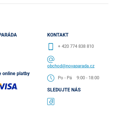
PARÁDA
KONTAKT
+ 420 774 838 810
obchod@novaparada.cz
 online platby
Po - Pá 9:00 - 18:00
SLEDUJTE NÁS