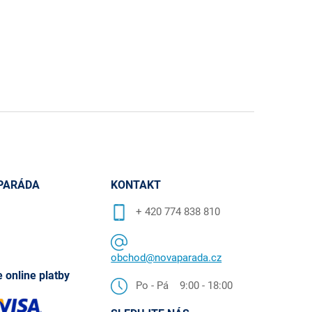
PARÁDA
KONTAKT
+ 420 774 838 810
obchod@novaparada.cz
 online platby
Po - Pá 9:00 - 18:00