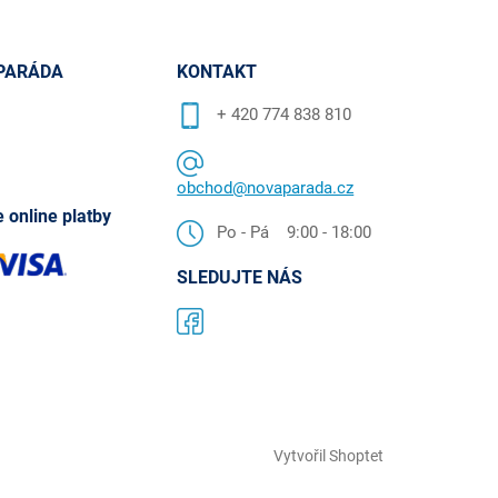
PARÁDA
KONTAKT
+ 420 774 838 810
obchod@novaparada.cz
 online platby
Po - Pá 9:00 - 18:00
SLEDUJTE NÁS
Vytvořil Shoptet