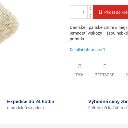
Přidat do koš
Dámské i pánské zimní silnějš
jemností viskózy – jsou hebké
pohodu.
Detailní informace
TISK
ZEPTAT SE
S
Expedice do 24 hodin
Výhodné ceny zbo
u produktů skladem
šetřete při každém 