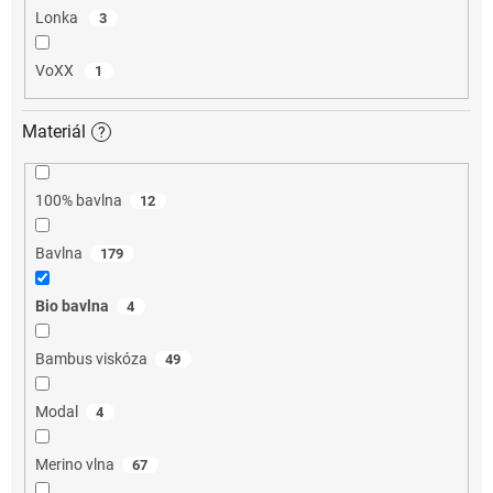
Lonka
3
VoXX
1
Materiál
?
100% bavlna
12
Bavlna
179
Bio bavlna
4
Bambus viskóza
49
Modal
4
Merino vlna
67