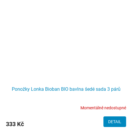
Ponožky Lonka Bioban BIO bavlna šedé sada 3 párů
Momentálně nedostupné
DETAIL
333 Kč