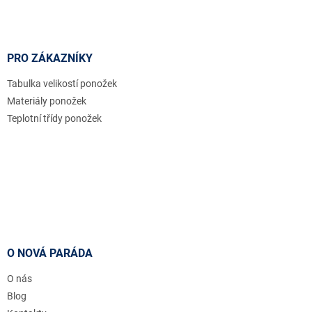
s
u
PRO ZÁKAZNÍKY
Tabulka velikostí ponožek
Materiály ponožek
Teplotní třídy ponožek
O NOVÁ PARÁDA
O nás
Blog