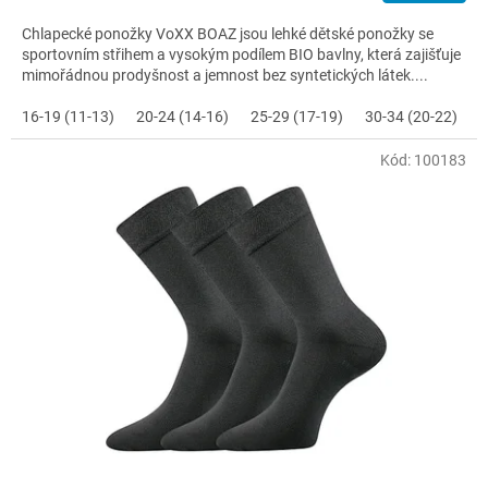
Chlapecké ponožky VoXX BOAZ jsou lehké dětské ponožky se
sportovním střihem a vysokým podílem BIO bavlny, která zajišťuje
mimořádnou prodyšnost a jemnost bez syntetických látek....
16-19 (11-13)
20-24 (14-16)
25-29 (17-19)
30-34 (20-22)
3
Kód:
100183