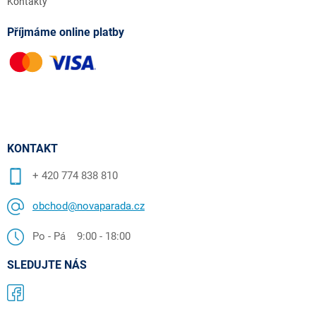
Kontakty
Příjmáme online platby
KONTAKT
+ 420 774 838 810
obchod@novaparada.cz
Po - Pá 9:00 - 18:00
SLEDUJTE NÁS