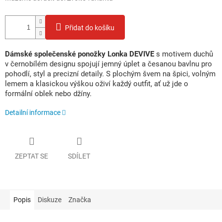
Přidat do košíku
Dámské společenské ponožky Lonka DEVIVE
s motivem duchů
v černobílém designu spojují jemný úplet a česanou bavlnu pro
pohodlí, styl a precizní detaily. S plochým švem na špici, volným
lemem a klasickou výškou oživí každý outfit, ať už jde o
formální oblek nebo džíny.
Detailní informace
ZEPTAT SE
SDÍLET
Popis
Diskuze
Značka