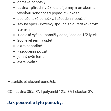
dámské ponožky
bavlna - přírodní vlákno s příjemným omakem a
vysokou schopností pojmout vlhkost
společenské ponožky, každodenní použití
šev na špici - Bezešvý spoj na špici řetízkovaným
stehem
klasická výška - ponožky sahají cca do 1/2 lýtek
200 jehel jemný úplet
extra pohodlné
každodenní použití
jemný svěr lemu
extra kvalitní
Materiálové složení ponožek:
CO | bavlna 85%, PA | polyamid 12%, EA | elastan 3%
Jak pečovat o tyto ponožky: