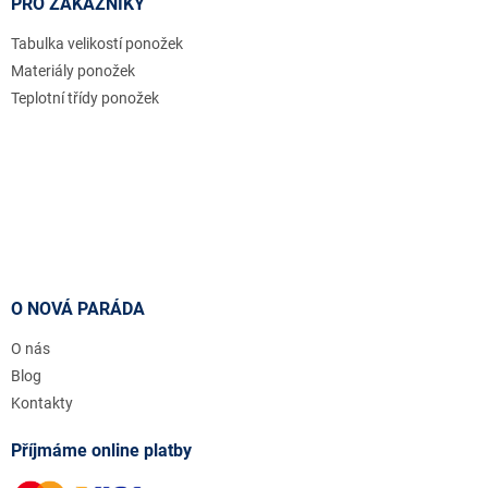
PRO ZÁKAZNÍKY
Tabulka velikostí ponožek
Materiály ponožek
Teplotní třídy ponožek
O NOVÁ PARÁDA
O nás
Blog
Kontakty
Příjmáme online platby