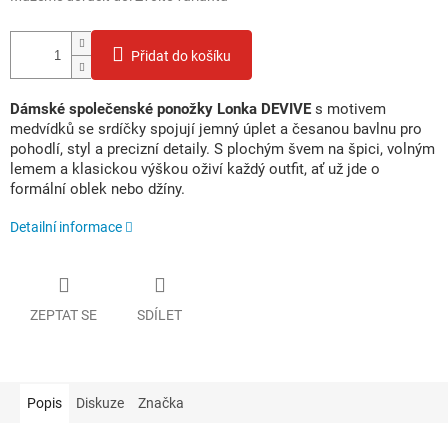
Přidat do košíku
Dámské společenské ponožky Lonka DEVIVE
s motivem
medvídků se srdíčky spojují jemný úplet a česanou bavlnu pro
pohodlí, styl a precizní detaily. S plochým švem na špici, volným
lemem a klasickou výškou oživí každý outfit, ať už jde o
formální oblek nebo džíny.
Detailní informace
ZEPTAT SE
SDÍLET
Popis
Diskuze
Značka