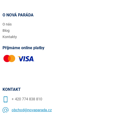
O NOVÁ PARÁDA
O nás
Blog
Kontakty
Příjmáme online platby
KONTAKT
+ 420 774 838 810
obchod@novaparada.cz