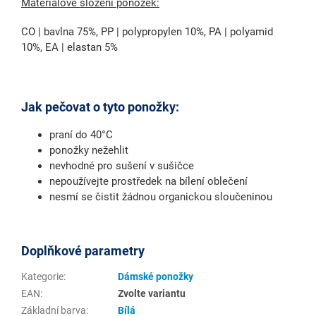
Materiálové složení ponožek:
CO | bavlna 75%, PP | polypropylen 10%, PA | polyamid
10%, EA | elastan 5%
Jak pečovat o tyto ponožky:
praní do 40°C
ponožky nežehlit
nevhodné pro sušení v sušičce
nepoužívejte prostředek na bílení oblečení
nesmí se čistit žádnou organickou sloučeninou
Doplňkové parametry
Kategorie
:
Dámské ponožky
EAN
:
Zvolte variantu
Základní barva
:
Bílá