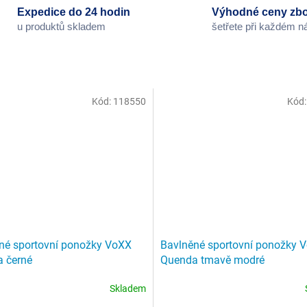
Expedice do 24 hodin
Výhodné ceny zbo
u produktů skladem
šetřete při každém 
Kód:
118550
Kód
né sportovní ponožky VoXX
Bavlněné sportovní ponožky 
 černé
Quenda tmavě modré
Skladem