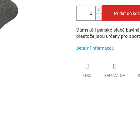
Přidat do koš
Dámské i pánské slabé bavlně
přestože jsou určeny pro sport 
Detailní informace
TISK
ZEPTAT SE
S