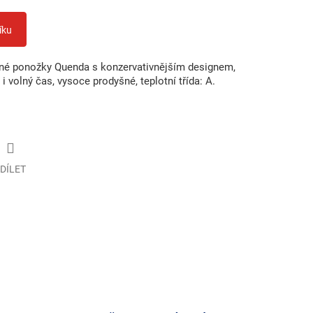
íku
né ponožky Quenda s konzervativnějším designem,
i volný čas, vysoce prodyšné, teplotní třída: A.
DÍLET