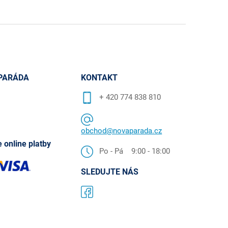
PARÁDA
KONTAKT
+ 420 774 838 810
obchod@novaparada.cz
 online platby
Po - Pá 9:00 - 18:00
SLEDUJTE NÁS