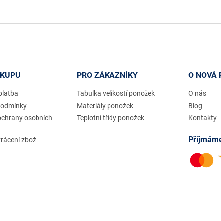
ÁKUPU
PRO ZÁKAZNÍKY
O NOVÁ 
platba
Tabulka velikostí ponožek
O nás
podmínky
Materiály ponožek
Blog
ochrany osobních
Teplotní třídy ponožek
Kontakty
Příjmáme
rácení zboží