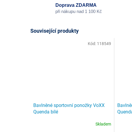
Doprava ZDARMA
při nákupu nad 1 100 Kč
Související produkty
Kód:
118549
Bavlněné sportovní ponožky VoXX
Bavlně
Quenda bílé
Quenda
Skladem