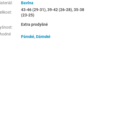
ateriál
:
Bavlna
43-46 (29-31), 39-42 (26-28), 35-38
elikost
:
(23-25)
Extra prodyšné
yšnost
:
hodné
Pánské
,
Dámské