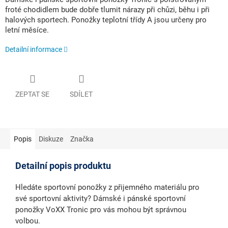
froté chodidlem bude dobře tlumit nárazy při chůzi, běhu i při
halových sportech. Ponožky teplotní třídy A jsou určeny pro
letní měsíce.
Detailní informace
ZEPTAT SE
SDÍLET
Popis
Diskuze
Značka
Detailní popis produktu
Hledáte sportovní ponožky z přijemného materiálu pro
své sportovní aktivity? Dámské i pánské sportovní
ponožky VoXX Tronic pro vás mohou být správnou
volbou.