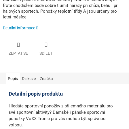
froté chodidlem bude dobře tlumit nárazy při chůzi, běhu i při
halových sportech. Ponožky teplotní třídy A jsou určeny pro
letní měsíce.
Detailní informace
ZEPTAT SE
SDÍLET
Popis
Diskuze
Značka
Detailní popis produktu
Hledáte sportovní ponožky z přijemného materiálu pro
své sportovní aktivity? Dámské i pánské sportovní
ponožky VoXX Tronic pro vás mohou být správnou
volbou.