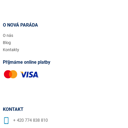
O NOVÁ PARÁDA
O nás
Blog
Kontakty
Příjmáme online platby
KONTAKT
+ 420 774 838 810