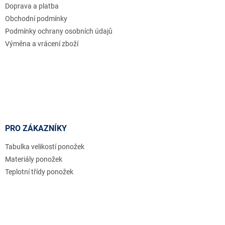
Doprava a platba
í
Obchodní podmínky
Podmínky ochrany osobních údajů
Výměna a vrácení zboží
PRO ZÁKAZNÍKY
Tabulka velikostí ponožek
Materiály ponožek
Teplotní třídy ponožek