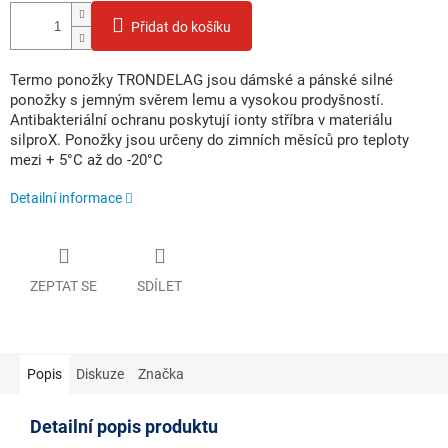
Přidat do košíku
Termo ponožky TRONDELAG jsou dámské a pánské silné
ponožky s jemným svěrem lemu a vysokou prodyšností.
Antibakteriální ochranu poskytují ionty stříbra v materiálu
silproX. Ponožky jsou určeny do zimních měsíců pro teploty
mezi + 5°C až do -20°C
Detailní informace
ZEPTAT SE
SDÍLET
Popis
Diskuze
Značka
Detailní popis produktu