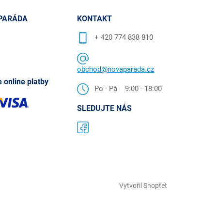
PARÁDA
KONTAKT
+ 420 774 838 810
obchod@novaparada.cz
 online platby
Po - Pá 9:00 - 18:00
SLEDUJTE NÁS
Vytvořil Shoptet