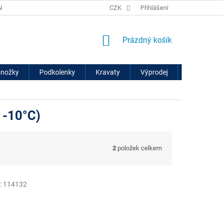
ÍCH ÚDAJŮ
VRÁCENÍ ZBOŽÍ A REKLAMACE
CZK
Přihlášení
NÁKUPNÍ
Prázdný košík
KOŠÍK
onožky
Podkolenky
Kravaty
Výprodej
Značky
 -10°C)
2
položek celkem
:
114132