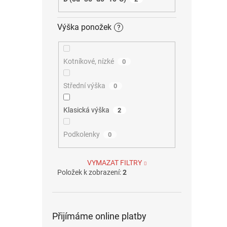
Výška ponožek
?
Kotníkové, nízké
0
Střední výška
0
Klasická výška
2
Podkolenky
0
VYMAZAT FILTRY
Položek k zobrazení:
2
Přijímáme online platby