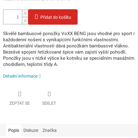
Přidat do košíku
Skvělé bambusové ponožky VoXX BENG jsou vhodné pro sport i
každodenní nošení s vynikajícími funkčními vlastnostmi.
Antibakteriální vlastnosti dává ponožkám bambusové vlákno.
Bezešvé spojení řetízkované špice vám zajistí vyšší pohodlí.
Ponožky jsou v nízké výšce ke kotníku se speciálním masážním
chodidlem, teplotní třídy A.
Detailní informace
ZEPTAT SE
SDÍLET
Popis
Diskuze
Značka