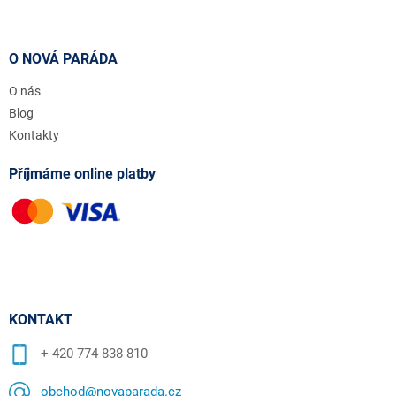
O NOVÁ PARÁDA
O nás
Blog
Kontakty
Příjmáme online platby
KONTAKT
+ 420 774 838 810
obchod@novaparada.cz