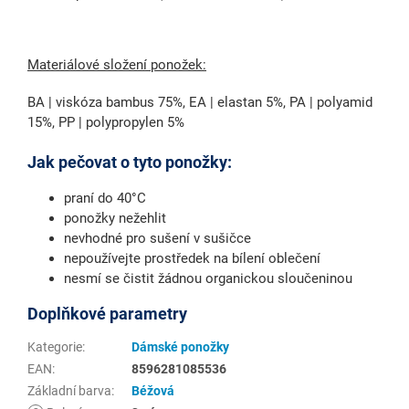
Materiálové složení ponožek:
BA | viskóza bambus 75%, EA | elastan 5%, PA | polyamid
15%, PP | polypropylen 5%
Jak pečovat o tyto ponožky:
praní do 40°C
ponožky nežehlit
nevhodné pro sušení v sušičce
nepoužívejte prostředek na bílení oblečení
nesmí se čistit žádnou organickou sloučeninou
Doplňkové parametry
Kategorie
:
Dámské ponožky
EAN
:
8596281085536
Základní barva
:
Béžová