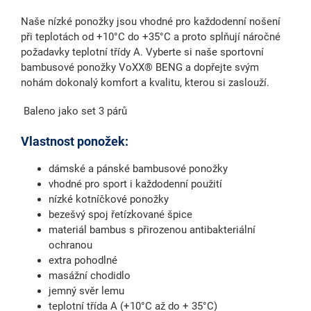
Naše nízké ponožky jsou vhodné pro každodenní nošení
při teplotách od +10°C do +35°C a proto splňují náročné
požadavky teplotní třídy A. Vyberte si naše sportovní
bambusové ponožky VoXX® BENG a dopřejte svým
nohám dokonalý komfort a kvalitu, kterou si zaslouží.
Baleno jako set 3 párů
Vlastnost ponožek:
dámské a pánské bambusové ponožky
vhodné pro sport i každodenní použití
nízké kotníčkové ponožky
bezešvý spoj řetízkované špice
materiál bambus s přirozenou antibakteriální
ochranou
extra pohodlné
masážní chodidlo
jemný svěr lemu
teplotní třída A (+10°C až do + 35°C)