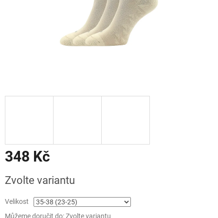
348 Kč
Měrná
Zvolte variantu
cena:
Velikost
Můžeme doručit do:
Zvolte variantu