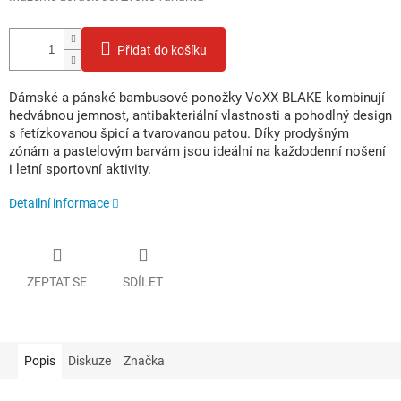
Přidat do košíku
Dámské a pánské bambusové ponožky VoXX BLAKE kombinují
hedvábnou jemnost, antibakteriální vlastnosti a pohodlný design
s řetízkovanou špicí a tvarovanou patou. Díky prodyšným
zónám a pastelovým barvám jsou ideální na každodenní nošení
i letní sportovní aktivity.
Detailní informace
ZEPTAT SE
SDÍLET
Popis
Diskuze
Značka