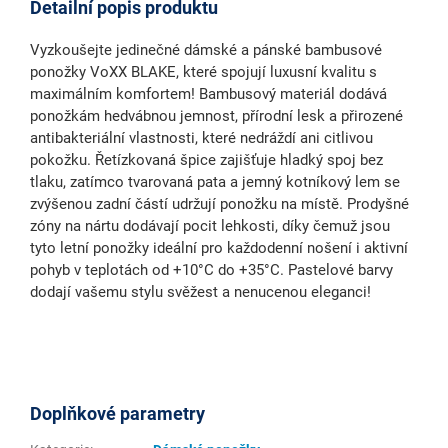
Detailní popis produktu
Vyzkoušejte jedinečné dámské a pánské bambusové
ponožky VoXX BLAKE, které spojují luxusní kvalitu s
maximálním komfortem! Bambusový materiál dodává
ponožkám hedvábnou jemnost, přírodní lesk a přirozené
antibakteriální vlastnosti, které nedráždí ani citlivou
pokožku. Řetízkovaná špice zajišťuje hladký spoj bez
tlaku, zatímco tvarovaná pata a jemný kotníkový lem se
zvýšenou zadní částí udržují ponožku na místě. Prodyšné
zóny na nártu dodávají pocit lehkosti, díky čemuž jsou
tyto letní ponožky ideální pro každodenní nošení i aktivní
pohyb v teplotách od +10°C do +35°C. Pastelové barvy
dodají vašemu stylu svěžest a nenucenou eleganci!
Doplňkové parametry