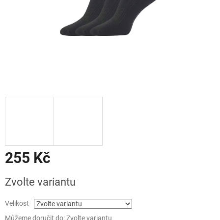
255 Kč
Měrná
Zvolte variantu
cena:
Velikost
Můžeme doručit do:
Zvolte variantu