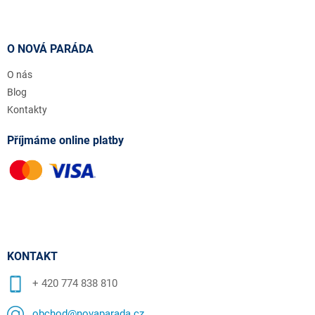
O NOVÁ PARÁDA
O nás
Blog
Kontakty
Příjmáme online platby
KONTAKT
+ 420 774 838 810
obchod@novaparada.cz