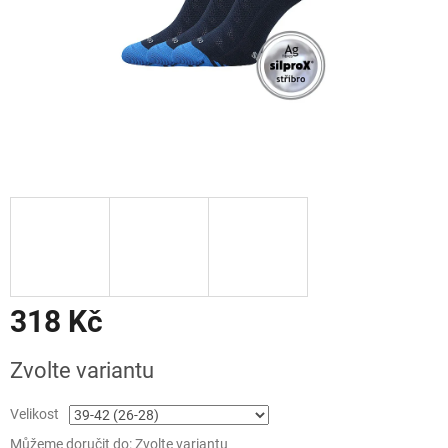
318 Kč
Měrná
Zvolte variantu
cena:
Velikost
Můžeme doručit do:
Zvolte variantu