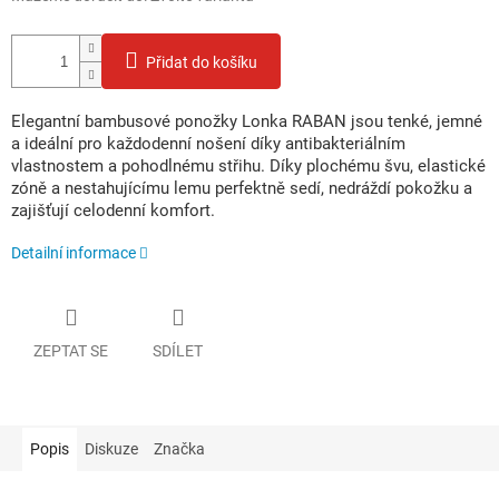
Přidat do košíku
Elegantní bambusové ponožky Lonka RABAN jsou tenké, jemné
a ideální pro každodenní nošení díky antibakteriálním
vlastnostem a pohodlnému střihu. Díky plochému švu, elastické
zóně a nestahujícímu lemu perfektně sedí, nedráždí pokožku a
zajišťují celodenní komfort.
Detailní informace
ZEPTAT SE
SDÍLET
Popis
Diskuze
Značka