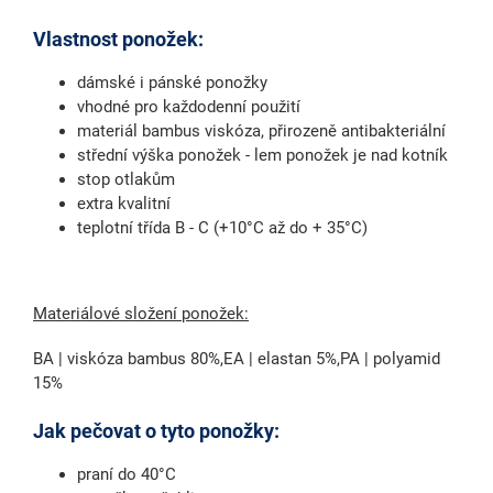
Vlastnost ponožek:
dámské i pánské ponožky
vhodné pro každodenní použití
materiál bambus viskóza, přirozeně antibakteriální
střední výška ponožek - lem ponožek je nad kotník
stop otlakům
extra kvalitní
teplotní třída B - C (+10°C až do + 35°C)
Materiálové složení ponožek:
BA | viskóza bambus 80%,EA | elastan 5%,PA | polyamid
15%
Jak pečovat o tyto ponožky:
praní do 40°C