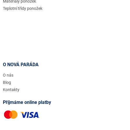
Materiály ponožek
Teplotní třídy ponožek
O NOVÁ PARÁDA
O nás
Blog
Kontakty
Příjmáme online platby