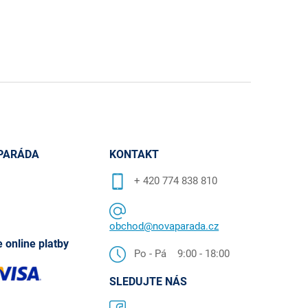
PARÁDA
KONTAKT
+ 420 774 838 810
obchod@novaparada.cz
 online platby
Po - Pá 9:00 - 18:00
SLEDUJTE NÁS