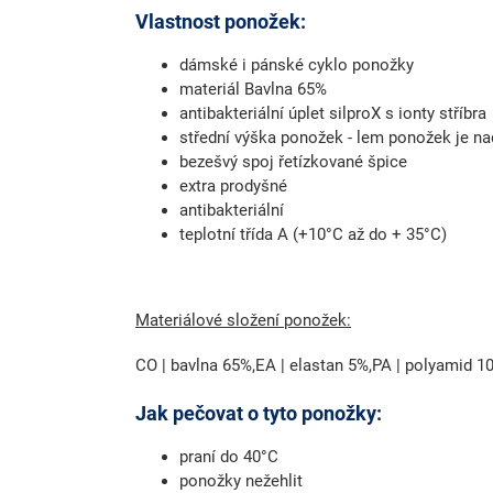
Vlastnost ponožek:
dámské i pánské cyklo ponožky
materiál Bavlna 65%
antibakteriální úplet silproX s ionty stříbra
střední výška ponožek - lem ponožek je na
bezešvý spoj řetízkované špice
extra prodyšné
antibakteriální
teplotní třída A (+10°C až do + 35°C)
Materiálové složení ponožek:
CO | bavlna 65%,EA | elastan 5%,PA | polyamid 1
Jak pečovat o tyto ponožky:
praní do 40°C
ponožky nežehlit