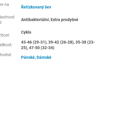
ev na
Řetízkovaný šev
:
lastnost
Antibakteriální, Extra prodyšné
l
:
Cyklo
žitost
:
43-46 (29-31), 39-42 (26-28), 35-38 (23-
elikost
:
25), 47-50 (32-34)
hodné
Pánské
,
Dámské