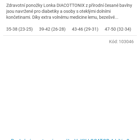
Zdravotní ponožky Lonka DIACOTTONIX z přírodní česané bavlny
jsou navržené pro diabetiky a osoby s oteklými dolními
končetinami. Díky extra volnému medicine lemu, bezešvé...
35-38 (23-25)
39-42 (26-28)
43-46 (29-31)
47-50 (32-34)
Kód:
103046