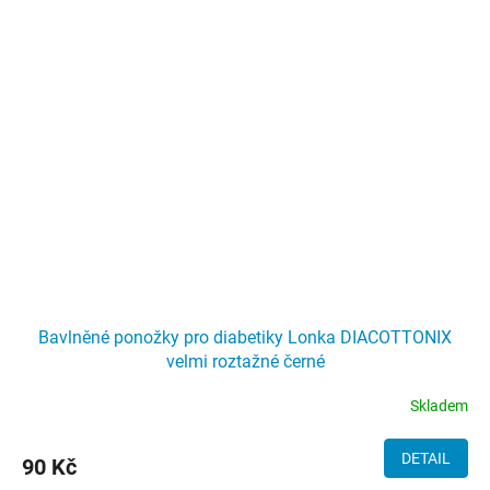
Bavlněné ponožky pro diabetiky Lonka DIACOTTONIX
velmi roztažné černé
Skladem
DETAIL
90 Kč