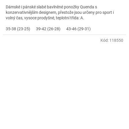
Dámské i pánské slabé bavlněné ponožky Quenda s
konzervativnějším designem, přestože jsou určeny pro sport i
volný čas, vysoce prodyšné, teplotní třída: A.
35-38 (23-25)
39-42 (26-28)
43-46 (29-31)
Kód:
118550