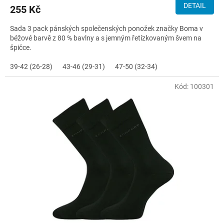
DETAIL
255 Kč
Sada 3 pack pánských společenských ponožek značky Boma v
béžové barvě z 80 % bavlny a s jemným řetízkovaným švem na
špičce.
39-42 (26-28)
43-46 (29-31)
47-50 (32-34)
Kód:
100301