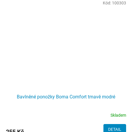
Kód:
100303
Bavlněné ponožky Boma Comfort tmavě modré
Skladem
DETAIL
255 Kč