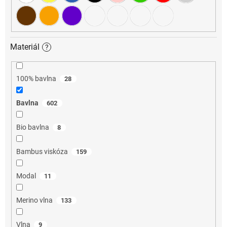
Materiál
?
100% bavlna
28
Bavlna
602
Bio bavlna
8
Bambus viskóza
159
Modal
11
Merino vlna
133
Vlna
9