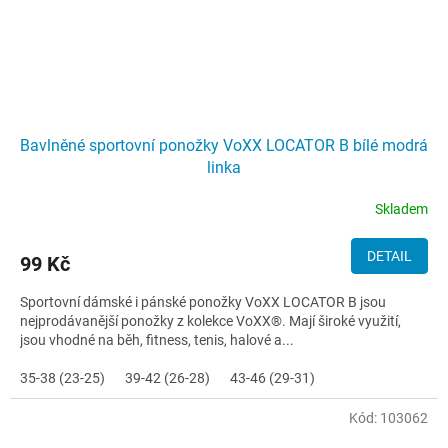
Bavlněné sportovní ponožky VoXX LOCATOR B bílé modrá
linka
Skladem
DETAIL
99 Kč
Sportovní dámské i pánské ponožky VoXX LOCATOR B jsou
nejprodávanější ponožky z kolekce VoXX®. Mají široké využití,
jsou vhodné na běh, fitness, tenis, halové a...
35-38 (23-25)
39-42 (26-28)
43-46 (29-31)
Kód:
103062