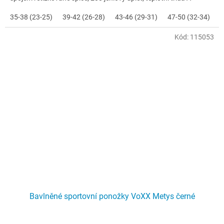
35-38 (23-25)
39-42 (26-28)
43-46 (29-31)
47-50 (32-34)
Kód:
115053
Bavlněné sportovní ponožky VoXX Metys černé