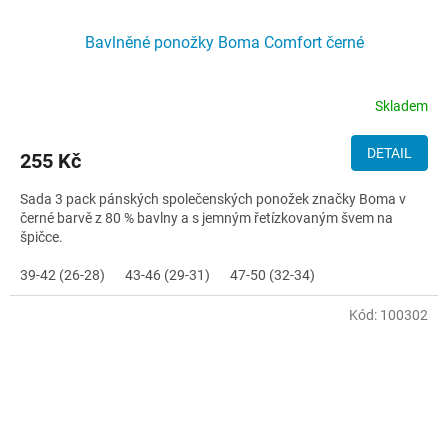
Bavlněné ponožky Boma Comfort černé
Skladem
DETAIL
255 Kč
Sada 3 pack pánských společenských ponožek značky Boma v
černé barvě z 80 % bavlny a s jemným řetízkovaným švem na
špičce.
39-42 (26-28)
43-46 (29-31)
47-50 (32-34)
Kód:
100302