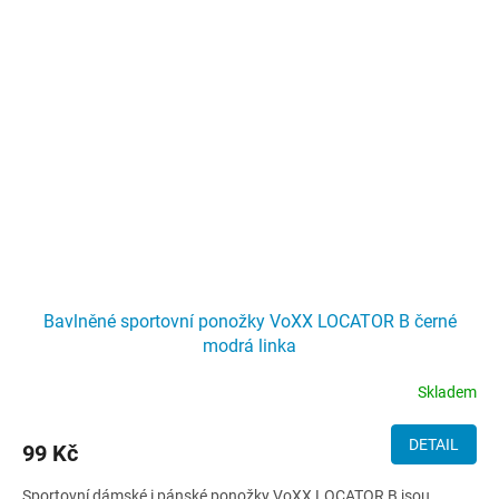
Bavlněné sportovní ponožky VoXX LOCATOR B černé
modrá linka
Skladem
DETAIL
99 Kč
Sportovní dámské i pánské ponožky VoXX LOCATOR B jsou