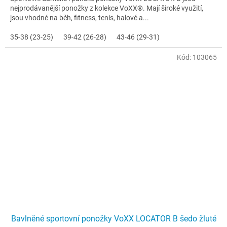
nejprodávanější ponožky z kolekce VoXX®. Mají široké využití,
jsou vhodné na běh, fitness, tenis, halové a...
35-38 (23-25)
39-42 (26-28)
43-46 (29-31)
Kód:
103065
Bavlněné sportovní ponožky VoXX LOCATOR B šedo žluté