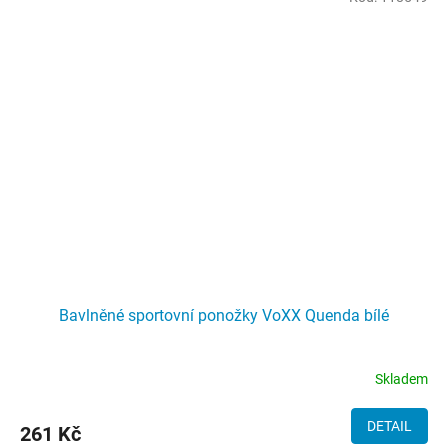
Bavlněné sportovní ponožky VoXX Quenda bílé
Skladem
DETAIL
261 Kč