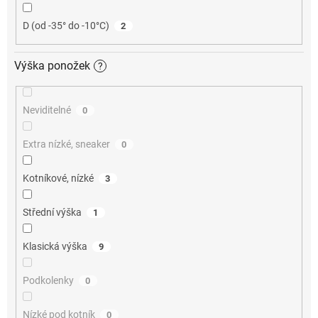
D (od -35° do -10°C)
2
Výška ponožek
?
Neviditelné
0
Extra nízké, sneaker
0
Kotníkové, nízké
3
Střední výška
1
Klasická výška
9
Podkolenky
0
Nízké pod kotník
0