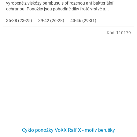
vyrobené z viskózy bambusu s přirozenou antibakteriální
ochranou. Ponožky jsou pohodlné díky froté vrstvě a...
35-38 (23-25)
39-42 (26-28)
43-46 (29-31)
Kód:
110179
Cyklo ponožky VoXX Ralf X - motiv berušky