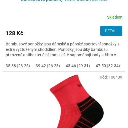
Skladem
DETAIL
128 Kč
Bambusové ponožky jsou dámské a pánské sportovní ponožky s
extra vyztuženým chodidlem. Ponožky jsou díky bambusu
přirozeně antibakteriální, tomu ještě napomáhají ionty stříbra v...
35-38 (23-25)
39-42 (26-28)
43-46 (29-31)
47-50 (32-34)
Kód:
108409