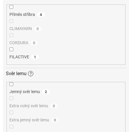
Příměs stříbra
4
CLIMAYARN
0
CORDURA
0
FILACTIVE
1
Svěr lemu
?
Jemný svěr lemu
2
Extra volný svěr lemu
0
Extra jemný svěr lemu
0