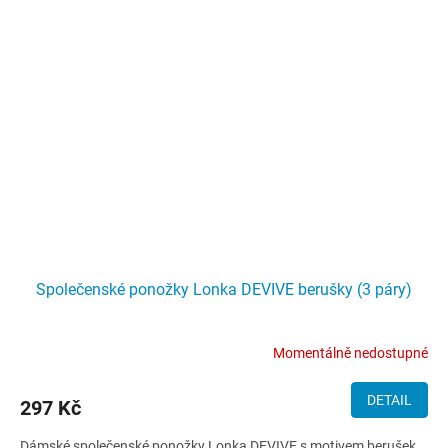
Společenské ponožky Lonka DEVIVE berušky (3 páry)
Momentálně nedostupné
DETAIL
297 Kč
Dámské společenské ponožky Lonka DEVIVE s motivem berušek