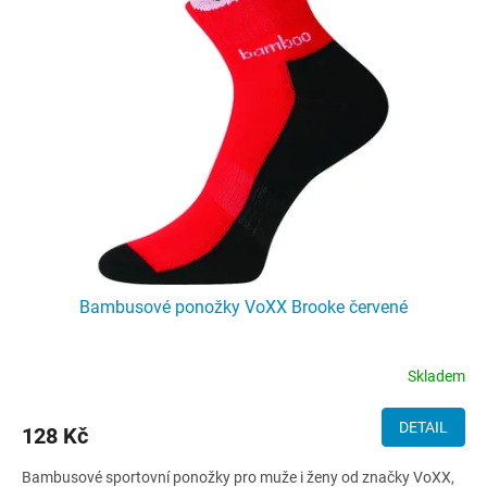
Bambusové ponožky VoXX Brooke červené
Skladem
DETAIL
128 Kč
Bambusové sportovní ponožky pro muže i ženy od značky VoXX,