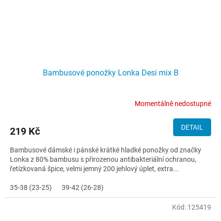
Bambusové ponožky Lonka Desi mix B
Momentálně nedostupné
DETAIL
219 Kč
Bambusové dámské i pánské krátké hladké ponožky od značky
Lonka z 80% bambusu s přirozenou antibakteriální ochranou,
řetízkovaná špice, velmi jemný 200 jehlový úplet, extra...
35-38 (23-25)
39-42 (26-28)
Kód:
125419