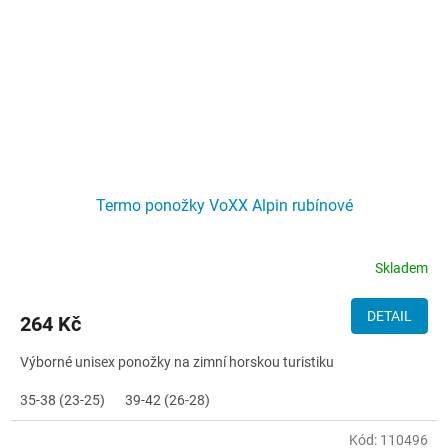
Termo ponožky VoXX Alpin rubínové
Skladem
DETAIL
264 Kč
Výborné unisex ponožky na zimní horskou turistiku
35-38 (23-25)
39-42 (26-28)
Kód:
110496