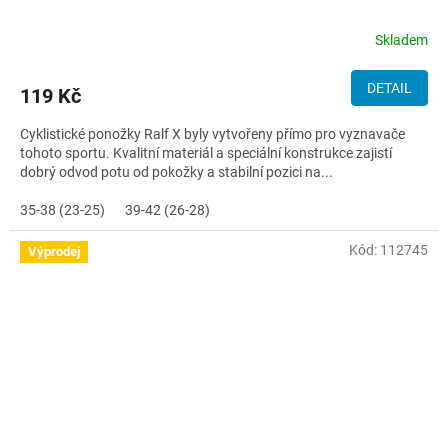
Skladem
DETAIL
119 Kč
Cyklistické ponožky Ralf X byly vytvořeny přímo pro vyznavače
tohoto sportu. Kvalitní materiál a speciální konstrukce zajistí
dobrý odvod potu od pokožky a stabilní pozici na...
35-38 (23-25)
39-42 (26-28)
Kód:
112745
Výprodej