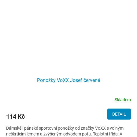
Ponožky VoXX Josef červené
Skladem
DETAIL
114 Kč
Dámské i pánské sportovní ponožky od značky VoXX s volným
neškrtícím lemem a zvýšeným odvodem potu. Teplotní třída: A