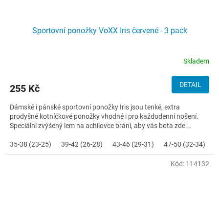
Sportovní ponožky VoXX Iris červené - 3 pack
Skladem
DETAIL
255 Kč
Dámské i pánské sportovní ponožky Iris jsou tenké, extra
prodyšné kotníčkové ponožky vhodné i pro každodenní nošení.
Speciální zvýšený lem na achilovce brání, aby vás bota zde...
35-38 (23-25)
39-42 (26-28)
43-46 (29-31)
47-50 (32-34)
Kód:
114132