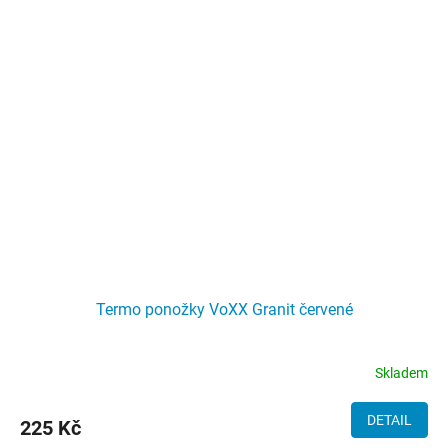
Termo ponožky VoXX Granit červené
Skladem
DETAIL
225 Kč