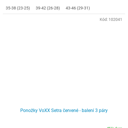
35-38 (23-25)
39-42 (26-28)
43-46 (29-31)
Kód:
102041
Ponožky VoXX Setra červené - balení 3 páry