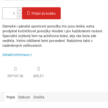
Přidat do košíku
Dámské i pánské sportovní ponožky Iris jsou tenké, extra
prodyšné kotníčkové ponožky vhodné i pro každodenní nošení.
Speciální zvýšený lem na achilovce brání, aby vás bota zde
nedřela. Velmi oblíbené letní provedení. Nabízíme také v
nadměrných velikostech.
Detailní informace
ZEPTAT SE
SDÍLET
Popis
Diskuze
Značka