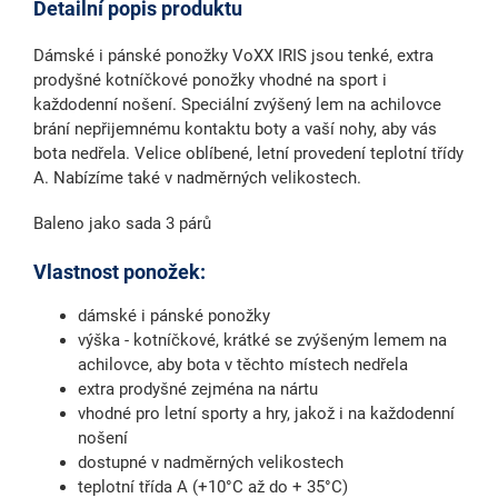
Detailní popis produktu
Dámské i pánské ponožky VoXX IRIS jsou tenké, extra
prodyšné kotníčkové ponožky vhodné na sport i
každodenní nošení. Speciální zvýšený lem na achilovce
brání nepřijemnému kontaktu boty a vaší nohy, aby vás
bota nedřela. Velice oblíbené, letní provedení teplotní třídy
A. Nabízíme také v nadměrných velikostech.
Baleno jako sada 3 párů
Vlastnost ponožek:
dámské i pánské ponožky
výška - kotníčkové, krátké se zvýšeným lemem na
achilovce, aby bota v těchto místech nedřela
extra prodyšné zejména na nártu
vhodné pro letní sporty a hry, jakož i na každodenní
nošení
dostupné v nadměrných velikostech
teplotní třída A (+10°C až do + 35°C)