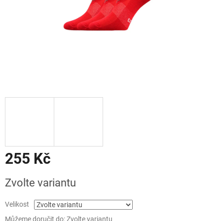
255 Kč
Měrná
Zvolte variantu
cena:
Velikost
Můžeme doručit do:
Zvolte variantu