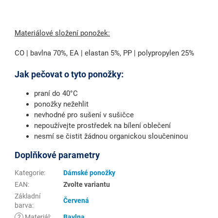
Materiálové složení ponožek:
CO | bavlna 70%, EA | elastan 5%, PP | polypropylen 25%
Jak pečovat o tyto ponožky:
praní do 40°C
ponožky nežehlit
nevhodné pro sušení v sušičce
nepoužívejte prostředek na bílení oblečení
nesmí se čistit žádnou organickou sloučeninou
Doplňkové parametry
Kategorie
:
Dámské ponožky
EAN
:
Zvolte variantu
Základní
Červená
barva
:
?
Materiál
:
Bavlna