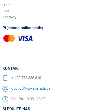
O nás
Blog
Kontakty
Příjmáme online platby
KONTAKT
+ 420 774 838 810
obchod@novaparada.cz
Po - Pá 9:00 - 18:00
SLEDUJTE NÁS