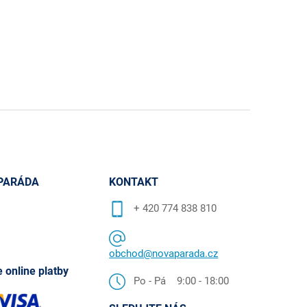
PARÁDA
KONTAKT
+ 420 774 838 810
obchod@novaparada.cz
 online platby
Po - Pá 9:00 - 18:00