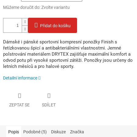
Můžeme doručit do:
Zvolte variantu
Přidat do košíku
Dámské i pánské sportovní kompresní ponožky Finish s
řetízkovanou špicí a antibakteriálními vlastnostmi. Jemné
polstrování materiálem DRYTEX zajišťuje maximální komfort a
odvod potu při vysoké sportovní zátěži. Ponožky jsou určeny do
letních měsíců a pro halové sporty.
Detailní informace
ZEPTAT SE
SDÍLET
Popis
Podobné (5)
Diskuze
Značka