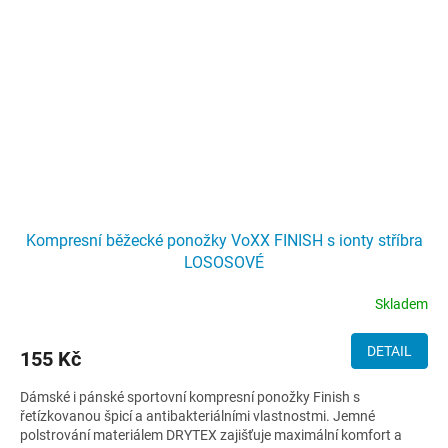
Kompresní běžecké ponožky VoXX FINISH s ionty stříbra
LOSOSOVÉ
Skladem
DETAIL
155 Kč
Dámské i pánské sportovní kompresní ponožky Finish s
řetízkovanou špicí a antibakteriálními vlastnostmi. Jemné
polstrování materiálem DRYTEX zajišťuje maximální komfort a