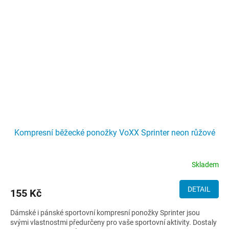
Kompresní běžecké ponožky VoXX Sprinter neon růžové
Skladem
DETAIL
155 Kč
Dámské i pánské sportovní kompresní ponožky Sprinter jsou
svými vlastnostmi předurčeny pro vaše sportovní aktivity. Dostaly