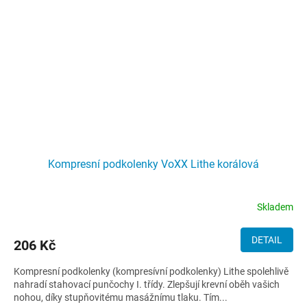
Kompresní podkolenky VoXX Lithe korálová
Skladem
DETAIL
206 Kč
Kompresní podkolenky (kompresívní podkolenky) Lithe spolehlivě
nahradí stahovací punčochy I. třídy. Zlepšují krevní oběh vašich
nohou, díky stupňovitému masážnímu tlaku. Tím...