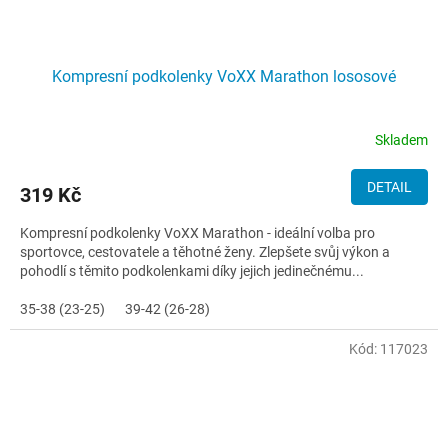
Kompresní podkolenky VoXX Marathon lososové
Skladem
DETAIL
319 Kč
Kompresní podkolenky VoXX Marathon - ideální volba pro
sportovce, cestovatele a těhotné ženy. Zlepšete svůj výkon a
pohodlí s těmito podkolenkami díky jejich jedinečnému...
35-38 (23-25)
39-42 (26-28)
Kód:
117023