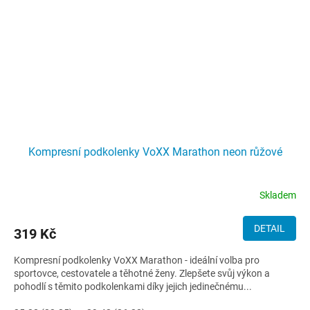
Kompresní podkolenky VoXX Marathon neon růžové
Skladem
DETAIL
319 Kč
Kompresní podkolenky VoXX Marathon - ideální volba pro
sportovce, cestovatele a těhotné ženy. Zlepšete svůj výkon a
pohodlí s těmito podkolenkami díky jejich jedinečnému...