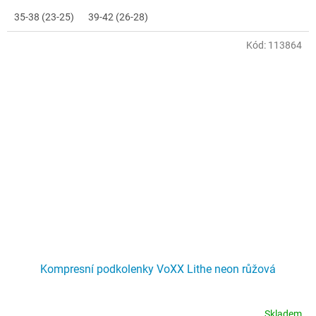
35-38 (23-25)
39-42 (26-28)
Kód:
113864
Kompresní podkolenky VoXX Lithe neon růžová
Skladem