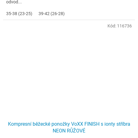
odvod...
35-38 (23-25)
39-42 (26-28)
Kód:
116736
Kompresní běžecké ponožky VoXX FINISH s ionty stříbra
NEON RŮŽOVÉ