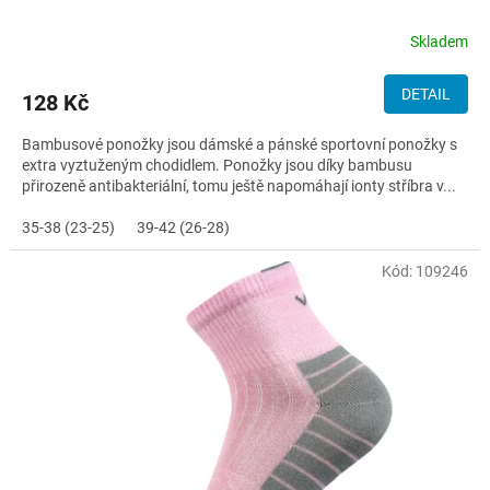
Skladem
DETAIL
128 Kč
Bambusové ponožky jsou dámské a pánské sportovní ponožky s
extra vyztuženým chodidlem. Ponožky jsou díky bambusu
přirozeně antibakteriální, tomu ještě napomáhají ionty stříbra v...
35-38 (23-25)
39-42 (26-28)
Kód:
109246