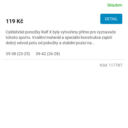
Skladem
DETAIL
119 Kč
Cyklistické ponožky Ralf X byly vytvořeny přímo pro vyznavače
tohoto sportu. Kvalitní materiál a speciální konstrukce zajistí
dobrý odvod potu od pokožky a stabilní pozici na...
35-38 (23-25)
39-42 (26-28)
Kód:
117787