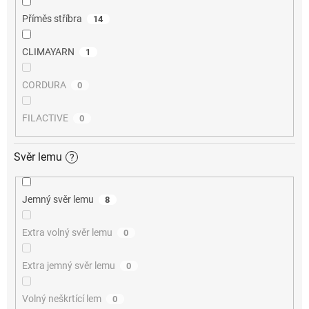
Příměs stříbra
14
CLIMAYARN
1
CORDURA
0
FILACTIVE
0
Svěr lemu
?
Jemný svěr lemu
8
Extra volný svěr lemu
0
Extra jemný svěr lemu
0
Volný neškrtící lem
0