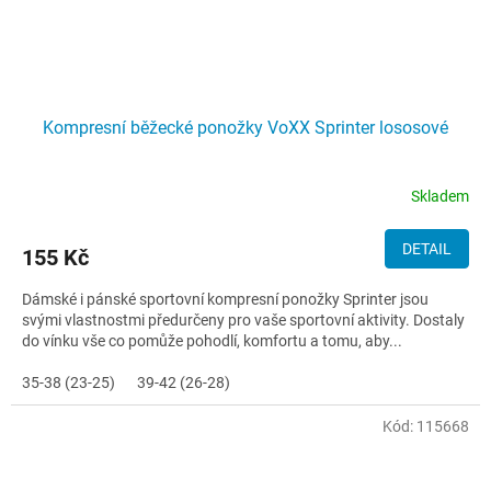
Kompresní běžecké ponožky VoXX Sprinter lososové
Skladem
DETAIL
155 Kč
Dámské i pánské sportovní kompresní ponožky Sprinter jsou
svými vlastnostmi předurčeny pro vaše sportovní aktivity. Dostaly
do vínku vše co pomůže pohodlí, komfortu a tomu, aby...
35-38 (23-25)
39-42 (26-28)
Kód:
115668