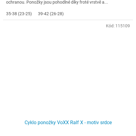
ochranou. Ponožky jsou pohodlné díky froté vrstvě a...
35-38 (23-25)
39-42 (26-28)
Kód:
115109
Cyklo ponožky VoXX Ralf X - motiv srdce