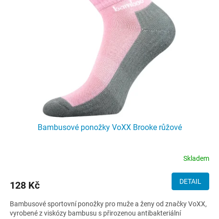
Bambusové ponožky VoXX Brooke růžové
Skladem
DETAIL
128 Kč
Bambusové sportovní ponožky pro muže a ženy od značky VoXX,
vyrobené z viskózy bambusu s přirozenou antibakteriální