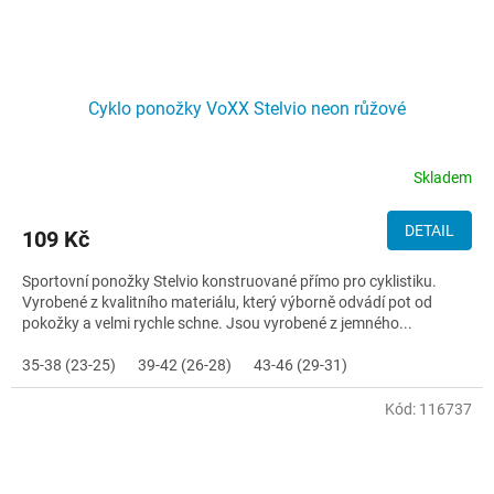
Cyklo ponožky VoXX Stelvio neon růžové
Skladem
DETAIL
109 Kč
Sportovní ponožky Stelvio konstruované přímo pro cyklistiku.
Vyrobené z kvalitního materiálu, který výborně odvádí pot od
pokožky a velmi rychle schne. Jsou vyrobené z jemného...
35-38 (23-25)
39-42 (26-28)
43-46 (29-31)
Kód:
116737