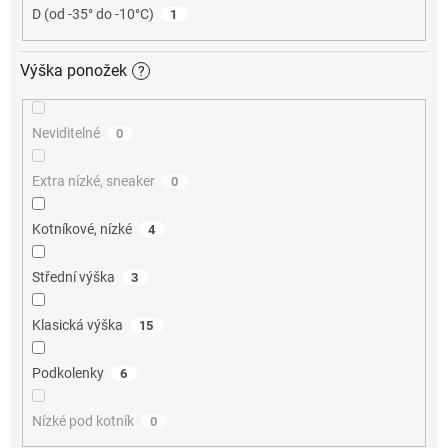
D (od -35° do -10°C)
1
Výška ponožek
?
Neviditelné
0
Extra nízké, sneaker
0
Kotníkové, nízké
4
Střední výška
3
Klasická výška
15
Podkolenky
6
Nízké pod kotník
0