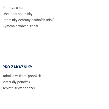
t
Doprava a platba
í
Obchodní podmínky
Podmínky ochrany osobních údajů
Výměna a vrácení zboží
PRO ZÁKAZNÍKY
Tabulka velikostí ponožek
Materiály ponožek
Teplotní třídy ponožek