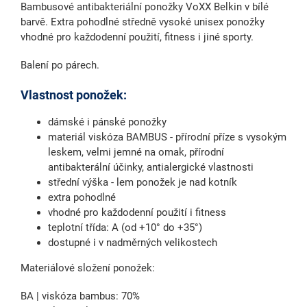
Bambusové antibakteriální ponožky VoXX Belkin v bílé
barvě.
Extra pohodlné
středně vysoké
unisex ponožky
vhodné pro každodenní použití, fitness i jiné sporty.
Balení po párech.
Vlastnost ponožek:
dámské i pánské ponožky
materiál viskóza BAMBUS - přírodní příze s vysokým
leskem, velmi jemné na omak, přírodní
antibakterální účinky, antialergické vlastnosti
střední výška - lem ponožek je nad kotník
extra pohodlné
vhodné pro každodenní použití i fitness
teplotní třída: A (od +10° do +35°)
dostupné i v nadměrných velikostech
Materiálové složení ponožek:
BA | viskóza bambus: 70%