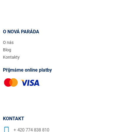
O NOVÁ PARÁDA
O nás
Blog
Kontakty
Příjmáme online platby
KONTAKT
+ 420 774 838 810