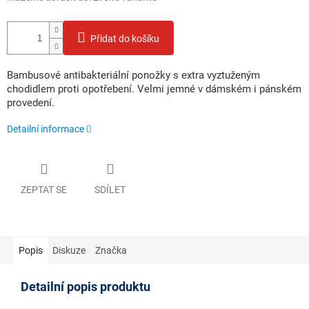
Přidat do košíku
Bambusové antibakteriální ponožky s extra vyztuženým
chodidlem proti opotřebení. Velmi jemné v dámském i pánském
provedení.
Detailní informace
ZEPTAT SE
SDÍLET
Popis
Diskuze
Značka
Detailní popis produktu