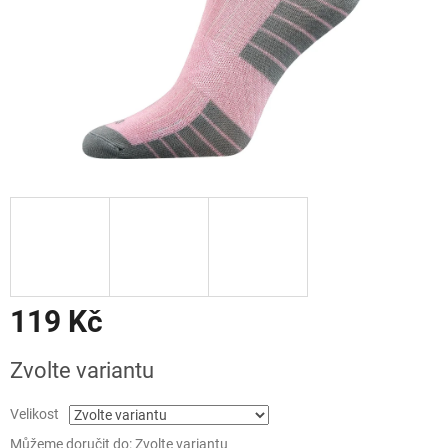
119 Kč
Měrná
Zvolte variantu
cena:
Velikost
Můžeme doručit do:
Zvolte variantu