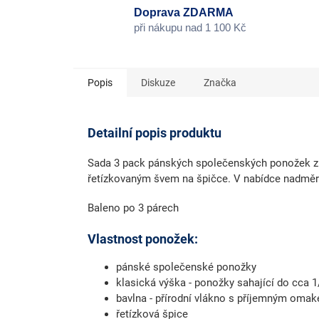
Doprava ZDARMA
při nákupu nad 1 100 Kč
Popis
Diskuze
Značka
Detailní popis produktu
Sada 3 pack pánských společenských ponožek zn
řetízkovaným švem na špičce. V nabídce nadměrn
Baleno po 3 párech
Vlastnost ponožek:
pánské společenské ponožky
klasická výška - ponožky sahající do cca 1
bavlna - přírodní vlákno s příjemným oma
řetízková špice