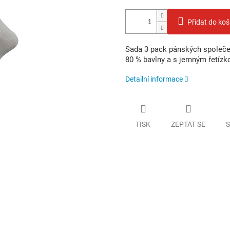
Přidat do koš
Sada 3 pack pánských společe
80 % bavlny a s jemným řetíz
Detailní informace
TISK
ZEPTAT SE
S