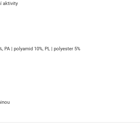
 aktivity
0%, PA | polyamid 10%, PL | polyester 5%
ninou