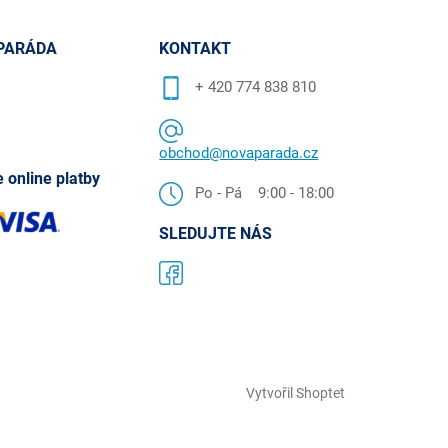
PARÁDA
KONTAKT
+ 420 774 838 810
obchod@novaparada.cz
 online platby
Po - Pá 9:00 - 18:00
SLEDUJTE NÁS
Vytvořil Shoptet