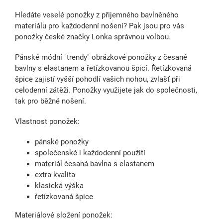
Hledáte veselé ponožky z přijemného bavlněného
materiálu pro každodenní nošení? Pak jsou pro vás
ponožky české značky Lonka správnou volbou.
Pánské módní "trendy" obrázkové ponožky z česané
bavlny s elastanem a řetízkovanou špicí. Řetízkovaná
špice zajistí vyšší pohodlí vašich nohou, zvlašť při
celodenní zátěži. Ponožky využijete jak do společnosti,
tak pro běžné nošení.
Vlastnost ponožek:
pánské ponožky
společenské i každodenní použití
materiál česaná bavlna s elastanem
extra kvalita
klasická výška
řetízkovaná špice
Materiálové složení ponožek: