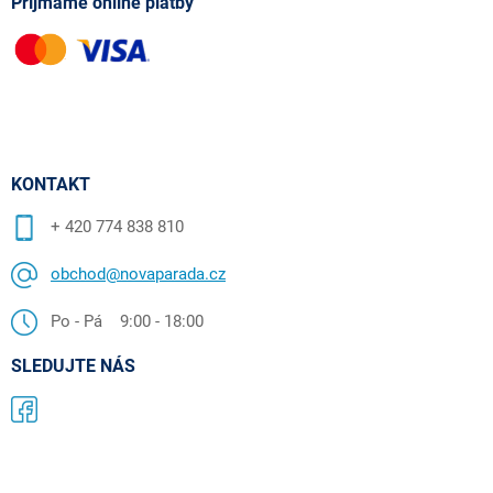
Příjmáme online platby
KONTAKT
+ 420 774 838 810
obchod@novaparada.cz
Po - Pá 9:00 - 18:00
SLEDUJTE NÁS