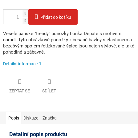
Přidat do košíku
Veselé pánské "trendy" ponožky Lonka Depate s motivem
nářadí. Tyto obrázkové ponožky z česané bavlny s elastanem a
bezešvým spojem řetízkované špice jsou nejen stylové, ale také
pohodlné a zábavné.
Detailní informace
ZEPTAT SE
SDÍLET
Popis
Diskuze
Značka
Detailní popis produktu