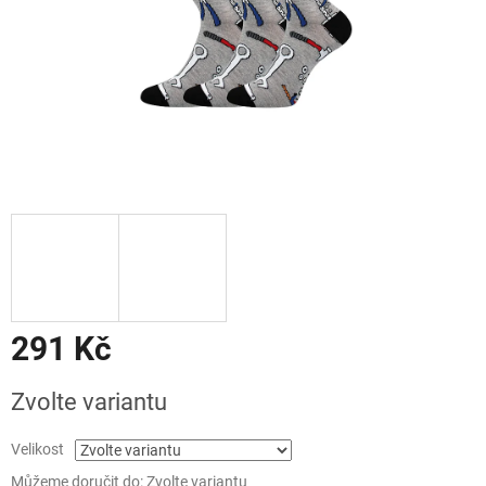
291 Kč
Měrná
Zvolte variantu
cena:
Velikost
Můžeme doručit do:
Zvolte variantu