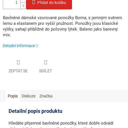
Přidat do košíku
Bavlněné dámské vzorované ponožky Boma, s jemným svěrem
lemu a elastanem pro vyšší pružnost. Ponožky jsou klasické
výšky, sahají přibližně do poloviny lýtek. Baleno jako barevný
mix.
Detailní informace
ZEPTAT SE
SDÍLET
Popis
Diskuze
Značka
Detailní popis produktu
Hledáte přijemné bavlněné ponožky, které dobře odvádí