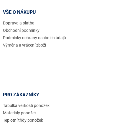
p
a
VŠE O NÁKUPU
t
Doprava a platba
í
Obchodní podmínky
Podmínky ochrany osobních údajů
Výměna a vrácení zboží
PRO ZÁKAZNÍKY
Tabulka velikostí ponožek
Materiály ponožek
Teplotní třídy ponožek