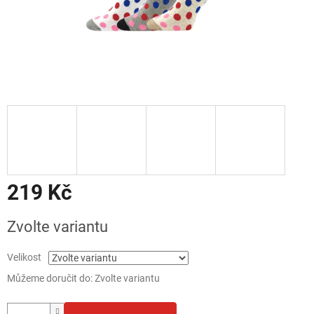
219 Kč
Měrná
Zvolte variantu
cena:
Velikost
Můžeme doručit do:
Zvolte variantu