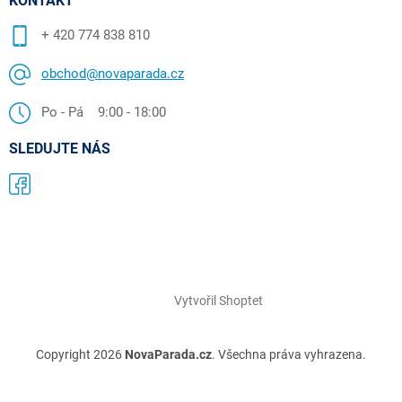
KONTAKT
+ 420 774 838 810
obchod@novaparada.cz
Po - Pá 9:00 - 18:00
SLEDUJTE NÁS
Vytvořil Shoptet
Copyright 2026
NovaParada.cz
. Všechna práva vyhrazena.