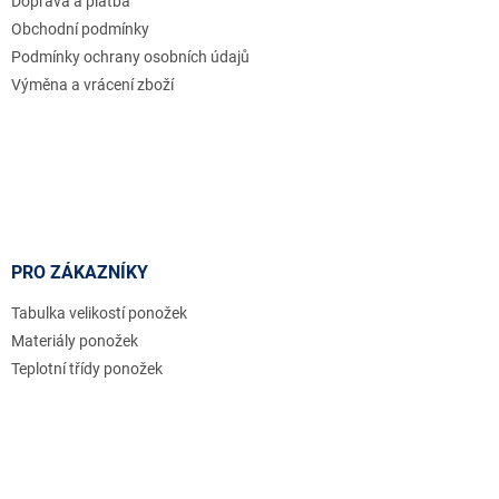
Doprava a platba
í
Obchodní podmínky
Podmínky ochrany osobních údajů
Výměna a vrácení zboží
PRO ZÁKAZNÍKY
Tabulka velikostí ponožek
Materiály ponožek
Teplotní třídy ponožek