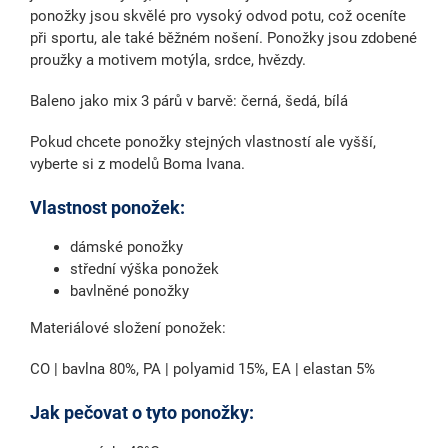
ponožky jsou skvělé pro vysoký odvod potu, což oceníte
při sportu, ale také běžném nošení. Ponožky jsou zdobené
proužky a motivem motýla, srdce, hvězdy.
Baleno jako mix 3 párů v barvě: černá, šedá, bílá
Pokud chcete ponožky stejných vlastností ale vyšší,
vyberte si z modelů Boma Ivana.
Vlastnost ponožek:
dámské ponožky
střední výška ponožek
bavlněné ponožky
Materiálové složení ponožek:
CO | bavlna 80%, PA | polyamid 15%, EA | elastan 5%
Jak pečovat o tyto ponožky: