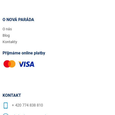
O NOVÁ PARÁDA
O nás
Blog
Kontakty
Příjmáme online platby
KONTAKT
+ 420 774 838 810