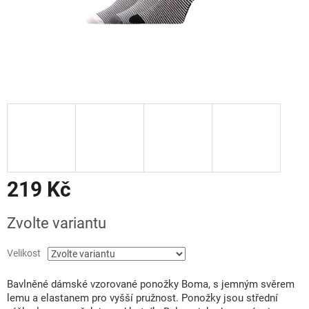
219 Kč
Měrná
Zvolte variantu
cena:
Velikost
Bavlněné dámské vzorované ponožky Boma, s jemným svěrem
lemu a elastanem pro vyšší pružnost. Ponožky jsou střední