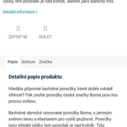
výšky, lem ponožek je nad kotník. Baleno jako barevný mix.
Detailní informace
ZEPTAT SE
SDÍLET
Popis
Diskuze
Značka
Detailní popis produktu
Hledáte přijemné bavlněné ponožky, které dobře odvádí
vlhkost? Pak zvolte ponožky české značky Boma jsou tou
pravou volbou.
Bavlněné dámské vzorované ponožky Boma, s jemným
svěrem lemu a elastanem pro vyšší pružnost. Ponožky
jsou střední výšky, lem ponožek je nad kotník. Tyto