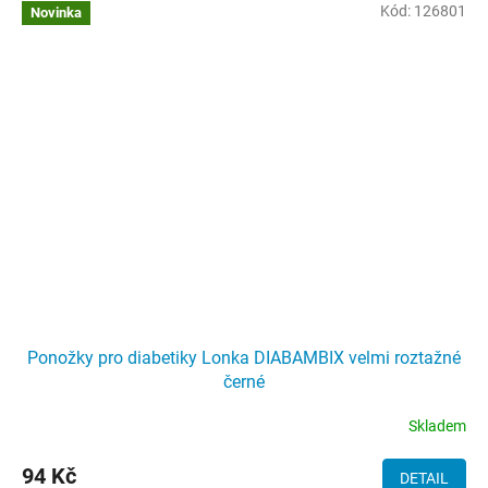
Kód:
126801
Novinka
Ponožky pro diabetiky Lonka DIABAMBIX velmi roztažné
černé
Skladem
94 Kč
DETAIL