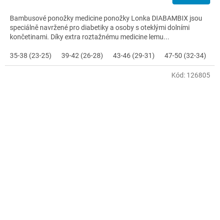
Bambusové ponožky medicine ponožky Lonka DIABAMBIX jsou
speciálně navržené pro diabetiky a osoby s oteklými dolními
končetinami. Díky extra roztažnému medicine lemu...
35-38 (23-25)
39-42 (26-28)
43-46 (29-31)
47-50 (32-34)
Kód:
126805