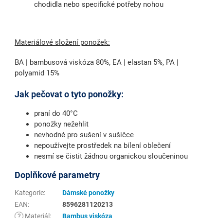
chodidla nebo specifické potřeby nohou
Materiálové složení ponožek:
BA | bambusová viskóza 80%, EA | elastan 5%, PA |
polyamid 15%
Jak pečovat o tyto ponožky:
praní do 40°C
ponožky nežehlit
nevhodné pro sušení v sušičce
nepoužívejte prostředek na bílení oblečení
nesmí se čistit žádnou organickou sloučeninou
Doplňkové parametry
Kategorie
:
Dámské ponožky
EAN
:
8596281120213
?
Materiál
:
Bambus viskóza