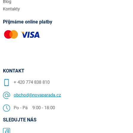
Blog
Kontakty
Příjmáme online platby
KONTAKT
+ 420 774 838 810
obchod@novaparada.cz
Po - Pá 9:00 - 18:00
SLEDUJTE NÁS