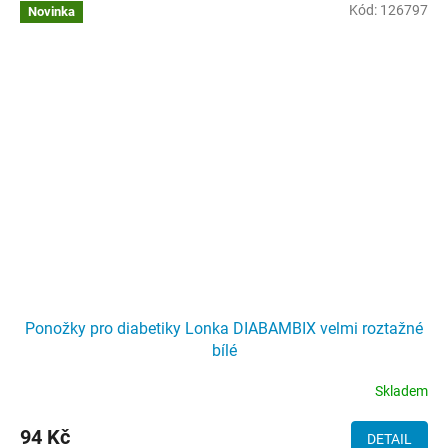
Kód:
126797
Novinka
Ponožky pro diabetiky Lonka DIABAMBIX velmi roztažné
bílé
Skladem
94 Kč
DETAIL