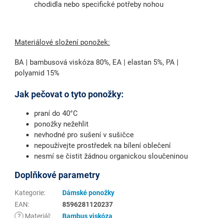
chodidla nebo specifické potřeby nohou
Materiálové složení ponožek:
BA | bambusová viskóza 80%, EA | elastan 5%, PA |
polyamid 15%
Jak pečovat o tyto ponožky:
praní do 40°C
ponožky nežehlit
nevhodné pro sušení v sušičce
nepoužívejte prostředek na bílení oblečení
nesmí se čistit žádnou organickou sloučeninou
Doplňkové parametry
Kategorie
:
Dámské ponožky
EAN
:
8596281120237
?
Materiál
:
Bambus viskóza