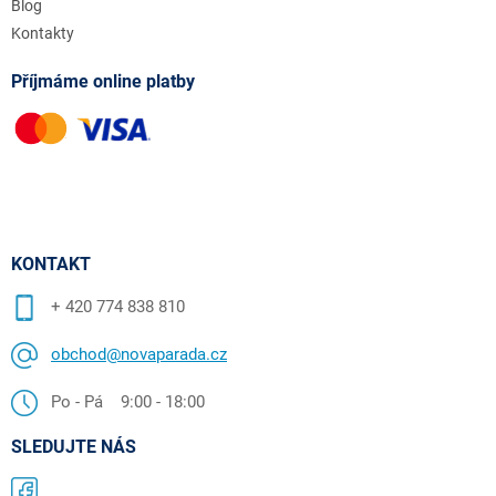
Blog
Kontakty
Příjmáme online platby
KONTAKT
+ 420 774 838 810
obchod@novaparada.cz
Po - Pá 9:00 - 18:00
SLEDUJTE NÁS