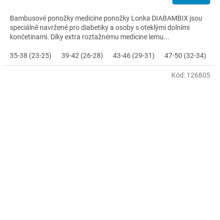
Bambusové ponožky medicine ponožky Lonka DIABAMBIX jsou
speciálně navržené pro diabetiky a osoby s oteklými dolními
končetinami. Díky extra roztažnému medicine lemu...
35-38 (23-25)
39-42 (26-28)
43-46 (29-31)
47-50 (32-34)
Kód:
126805