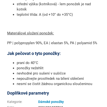
střední výška (kotníková) - lem ponožek je nad
kotník
teplotní třída: A (od +10° do +35°C)
Materiálové složení ponožek:
PP | polypropylen 90%, EA | elastan 5%, PA | polyamid 5%
Jak pečovat o tyto ponožky:
praní do 40°C
ponožky nežehlit
nevhodné pro sušení v sušičce
nepoužívejte prostředek na bílení oblečení
nesmí se čistit žádnou organickou sloučeninou
Doplňkové parametry
Kategorie
:
Dámské ponožky