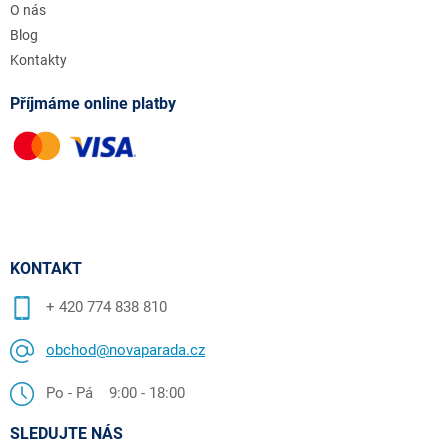
O nás
Blog
Kontakty
Příjmáme online platby
KONTAKT
+ 420 774 838 810
obchod@novaparada.cz
Po - Pá 9:00 - 18:00
SLEDUJTE NÁS