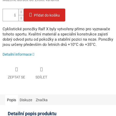
Přidat do košíku
Cyklistické ponožky Ralf X byly vytvořeny přímo pro vyznavače
tohoto sportu. Kvalitní materiál a speciální konstrukce zajistí
dobrý odvod potu od pokožky a stabilní pozici na noze. Ponožky
jsou určeny především do letních dnů +10°C do +35°C.
Detailní informace
ZEPTAT SE
SDÍLET
Popis
Diskuze
Značka
Detailní popis produktu