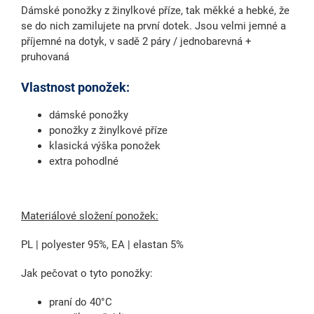
Dámské ponožky z žinylkové příze, tak měkké a hebké, že
se do nich zamilujete na první dotek. Jsou velmi jemné a
příjemné na dotyk, v sadě 2 páry / jednobarevná +
pruhovaná
Vlastnost ponožek:
dámské ponožky
ponožky z žinylkové příze
klasická výška ponožek
extra pohodlné
Materiálové složení ponožek:
PL | polyester 95%, EA | elastan 5%
Jak pečovat o tyto ponožky:
praní do 40°C