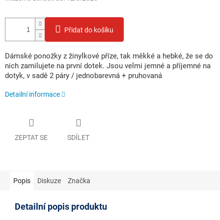
Přidat do košíku
Dámské ponožky z žinylkové příze, tak měkké a hebké, že se do
nich zamilujete na první dotek. Jsou velmi jemné a příjemné na
dotyk, v sadě 2 páry / jednobarevná + pruhovaná
Detailní informace
ZEPTAT SE
SDÍLET
Popis
Diskuze
Značka
Detailní popis produktu