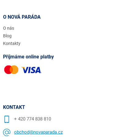
O NOVÁ PARÁDA
O nás
Blog
Kontakty
Příjmáme online platby
KONTAKT
+ 420 774 838 810
obchod@novaparada.cz