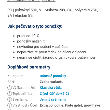
PC | polyakryl 50%, VI | viskóza 20%, PA | polyamid 25%,
EA | elastan 5%,
Jak pečovat o tyto ponožky:
praní do 40°C
ponožky nežehlit
nevhodné pro sušení v sušičce
nepoužívejte prostředek na bílení oblečení
nesmí se čistit žádnou organickou sloučeninou
Doplňkové parametry
Kategorie
:
Dámské ponožky
EAN
:
Zvolte variantu
?
Výška ponožek
:
Klasická výška
?
Teplotní třída
:
C (od -20° do +5°C)
?
Svěr lemu
:
Jemný svěr lemu
?
Vlastnost / Účel
:
Extra pohodlné, Froté úplet, snow flake