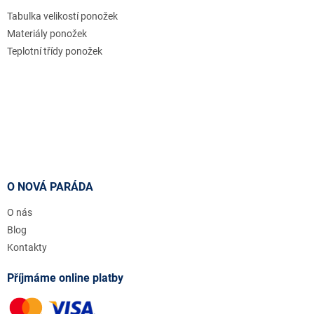
Tabulka velikostí ponožek
Materiály ponožek
Teplotní třídy ponožek
O NOVÁ PARÁDA
O nás
Blog
Kontakty
Příjmáme online platby