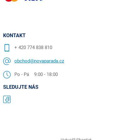
KONTAKT
+ 420 774 838 810
obchod@novaparada.cz
Po - Pá 9:00 - 18:00
SLEDUJTE NÁS
Vytvořil Shoptet