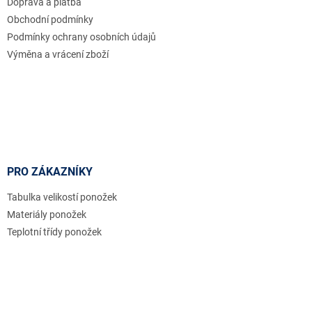
Doprava a platba
í
Obchodní podmínky
Podmínky ochrany osobních údajů
Výměna a vrácení zboží
PRO ZÁKAZNÍKY
Tabulka velikostí ponožek
Materiály ponožek
Teplotní třídy ponožek