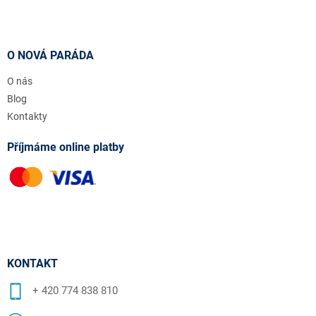
O NOVÁ PARÁDA
O nás
Blog
Kontakty
Příjmáme online platby
KONTAKT
+ 420 774 838 810