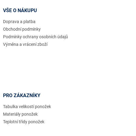
p
a
VŠE O NÁKUPU
t
Doprava a platba
í
Obchodní podmínky
Podmínky ochrany osobních údajů
Výměna a vrácení zboží
PRO ZÁKAZNÍKY
Tabulka velikostí ponožek
Materiály ponožek
Teplotní třídy ponožek