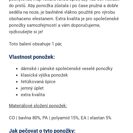
do prstů. Aby ponožka zůstala i po čase pružná a dobře
seděla na noze, je bavlněné vlákno použité pro výrobu
obohaceno elestanem. Extra kvalita je pro společenské
ponožky samozřejmostí a vám doporučujeme,
vyzkoušejte si je!
Toto balení obsahuje 1 pár,
Vlastnost ponožek:
dámské i pánské společenské veselé ponožky
klasická výška ponožek
řetízkovaná špice
jemný úplet
extra kvalita
Materiálové složení ponožek:
CO | bavlna 80%, PA | polyamid 15%, EA | elastan 5%
Jak pečovat o tyto ponožky: