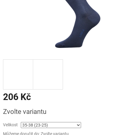
206 Kč
Měrná
Zvolte variantu
cena:
Velikost
Můžeme doručit do:
Zvolte variantu