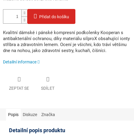
Přidat do košíku
Kvalitní dámské i pánské kompresní podkolenky Kooperan s
antibakteriální ochranou, díky materiálu silproX obsahující ionty
stříbra a zdravotním lemem. Ocení je všichni, kdo tráví většinu
dne na nohou, jako zdravotní sestry, kuchaři, číšníci.
Detailní informace
ZEPTAT SE
SDÍLET
Popis
Diskuze
Značka
Detailní popis produktu