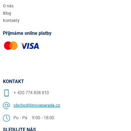
O nás
Blog
Kontakty
Příjmáme online platby
KONTAKT
+ 420 774 838 810
obchod@novaparada.cz
Po - Pá 9:00 - 18:00
SLEDUJTE NÁS